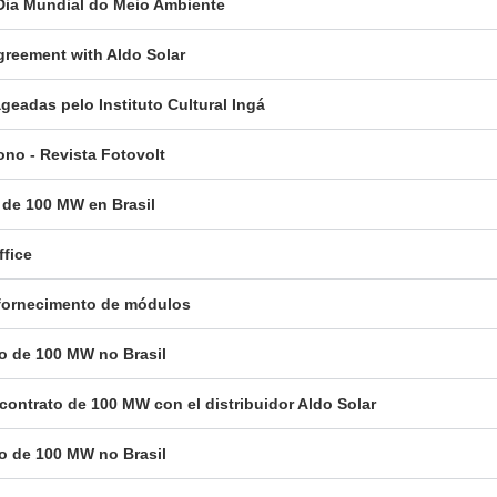
 Dia Mundial do Meio Ambiente
reement with Aldo Solar
eadas pelo Instituto Cultural Ingá
ono - Revista Fotovolt
 de 100 MW en Brasil
ffice
a fornecimento de módulos
to de 100 MW no Brasil
contrato de 100 MW con el distribuidor Aldo Solar
to de 100 MW no Brasil