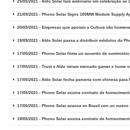
25/05/2021 - Aldo Solar fará webinário em celebração ao
21/05/2021 - Phono Solar Signs 100MW Module Supply Ag
20/05/2021 - Empresas que apoiam a Cultura são homenag
19/05/2021 - Aldo Solar passa a distribuir módulos da Ph
17/05/2021 - Phono Solar firma un acuerdo de suministro
17/05/2021 - Trust e Aldo miram mercado gamer e home o
17/05/2021 - Aldo Solar fecha parceria com chinesa par
17/05/2021 - Phono Solar assina contrato de fornecimen
17/05/2021 - Phono Solar avanza en Brasil con un nuevo 
19/05/2021 - Phono Solar assina contrato de fornecimen