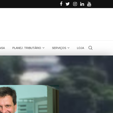
usiness Partners
MPPT: tudo o que você precisa saber sobre
NSA
PLANEJ. TRIBUTÁRIO
SERVIÇOS
LOJA