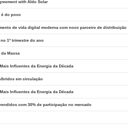
reement with Aldo Solar
a é do povo
gmento de vida digital moderna com novo parceiro de distribuição
 no 1º trimestre do ano
a da Massa
 Mais Influentes da Energia da Década
híbridos em circulação
 Mais Influentes da Energia da Década
es vendidos com 30% de participação no mercado