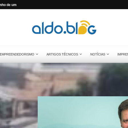
nho de um...
Aldo Solar é adquirida pela Brookfield B
EMPREENDEDORISMO
ARTIGOS TÉCNICOS
NOTÍCIAS
IMPRE