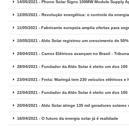
14/05/2021 - Phono Solar Signs 100MW Module Supply Ag
12/05/2021 - Revolução energética: o controle da energi
11/05/2021 - Fabricante europeia amplia ofertas para se
10/05/2021 - Aldo Solar registrou um crescimento de 50%
29/04/2021 - Carros Elétricos avançam no Brasil - Tribun
28/04/2021 - Fundador da Aldo Solar é eleito um dos 100
23/04/2021 - Frota: Maringá tem 230 veículos elétricos e 
22/04/2021 - Fundador da Aldo Solar é eleito um dos 100
20/04/2021 - Aldo Solar atinge 135 mil geradores solar
16/04/2021 - O futuro da energia solar já é realidade