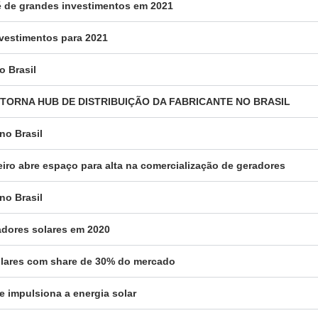
a é de grandes investimentos em 2021
nvestimentos para 2021
o Brasil
SE TORNA HUB DE DISTRIBUIÇÃO DA FABRICANTE NO BRASIL
no Brasil
eiro abre espaço para alta na comercialização de geradores
no Brasil
radores solares em 2020
solares com share de 30% do mercado
e impulsiona a energia solar