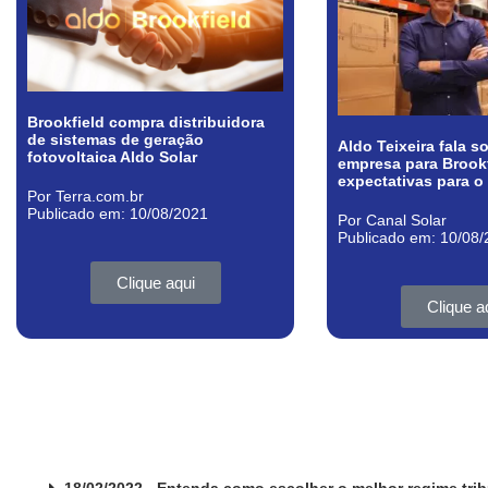
Brookfield compra distribuidora
de sistemas de geração
Aldo Teixeira fala 
fotovoltaica Aldo Solar
empresa para Brookf
expectativas para o
Por Terra.com.br
Publicado em: 10/08/2021
Por Canal Solar
Publicado em: 10/08
Clique aqui
Clique a
18/02/2022 - Entenda como escolher o melhor regime trib