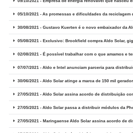
09/10/2021 - Empresa de energia renovável que nasceu em
05/10/2021 - As promessas e dificuldades da reciclagem
30/08/2021 - Gustavo Kuerten é o novo embaixador da Al
05/08/2021 - Exclusivo: Brookfield compra Aldo Solar, g
02/08/2021 - É possível trabalhar com o que amamos e t
07/07/2021 - Aldo e Intel anunciam parceria para distrib
30/06/2021 - Aldo Solar atinge a marca de 150 mil gerado
27/05/2021 - Aldo Solar assina acordo de distribuição c
27/05/2021 - Aldo Solar passa a distribuir módulos da P
27/05/2021 - Maringaense Aldo Solar assina acordo de d