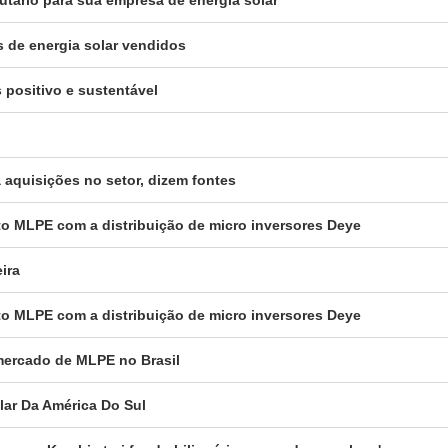
s de energia solar vendidos
 positivo e sustentável
a aquisições no setor, dizem fontes
to MLPE com a distribuição de micro inversores Deye
ira
to MLPE com a distribuição de micro inversores Deye
 mercado de MLPE no Brasil
olar Da América Do Sul