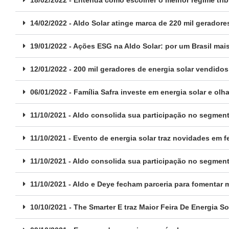
14/02/2022 - Aldo Solar atinge marca de 220 mil geradore
19/01/2022 - Ações ESG na Aldo Solar: por um Brasil mais
12/01/2022 - 200 mil geradores de energia solar vendidos
06/01/2022 - Família Safra investe em energia solar e olh
11/10/2021 - Aldo consolida sua participação no segmen
11/10/2021 - Evento de energia solar traz novidades em fe
11/10/2021 - Aldo consolida sua participação no segmen
11/10/2021 - Aldo e Deye fecham parceria para fomentar
10/10/2021 - The Smarter E traz Maior Feira De Energia S