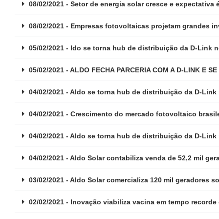
08/02/2021 - Setor de energia solar cresce e expectativ
08/02/2021 - Empresas fotovoltaicas projetam grandes i
05/02/2021 - ldo se torna hub de distribuição da D-Link n
05/02/2021 - ALDO FECHA PARCERIA COM A D-LINK E 
04/02/2021 - Aldo se torna hub de distribuição da D-Link 
04/02/2021 - Crescimento do mercado fotovoltaico brasil
04/02/2021 - Aldo se torna hub de distribuição da D-Link 
04/02/2021 - Aldo Solar contabiliza venda de 52,2 mil ge
03/02/2021 - Aldo Solar comercializa 120 mil geradores 
02/02/2021 - Inovação viabiliza vacina em tempo recorde 