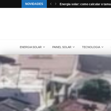
NOVIDADES
e da Aldo Solar...
Energia solar: como calcular o tama
ENERGIA SOLAR
PAINEL SOLAR
TECNOLOGIA