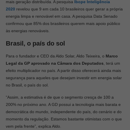
mais geração dis­tribuída. A pesquisa
Ibope Inteligência
2020
revelou que 9 em cada 10 brasileiros quer gerar a própria
energia limpa e renovável em casa. A pesquisa Data Senado
confirmou que 85% dos brasileiros querem mais apoio público
às energias renováveis.
Brasil, o país do sol
Para o fundador e CEO da Aldo Solar, Aldo Teixeira, o
Marco
Legal da GP aprovado na Câmara dos Deputados
, terá um
efeito multiplicador no país. A partir disso oferecerá ainda mais
segurança para aqueles que desejam investir em energia solar
no Brasil, o país do sol.
“Assim, a estimativa é de que o segmento cresça de 100 a
200% no próximo ano. A GD possui a tecnologia mais barata e
democrática do mundo, independente do país, do cenário e do
momento da regulação. Estamos bastante otimistas com o que
vem pela frente”, explica Aldo.