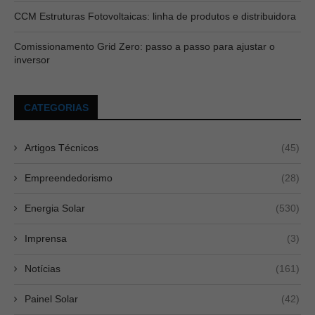
CCM Estruturas Fotovoltaicas: linha de produtos e distribuidora
Comissionamento Grid Zero: passo a passo para ajustar o
inversor
CATEGORIAS
Artigos Técnicos
(45)
Empreendedorismo
(28)
Energia Solar
(530)
Imprensa
(3)
Notícias
(161)
Painel Solar
(42)