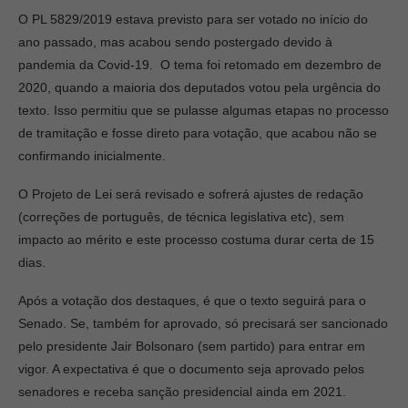
O PL 5829/2019 estava previsto para ser votado no início do
ano passado, mas acabou sendo postergado devido à
pandemia da Covid-19. O tema foi retomado em dezembro de
2020, quando a maioria dos deputados votou pela urgência do
texto. Isso permitiu que se pulasse algumas etapas no processo
de tramitação e fosse direto para votação, que acabou não se
confirmando inicialmente.
O Projeto de Lei será revisado e sofrerá ajustes de redação
(correções de português, de técnica legislativa etc), sem
impacto ao mérito e este processo costuma durar certa de 15
dias.
Após a votação dos destaques, é que o texto seguirá para o
Senado. Se, também for aprovado, só precisará ser sancionado
pelo presidente Jair Bolsonaro (sem partido) para entrar em
vigor. A expectativa é que o documento seja aprovado pelos
senadores e receba sanção presidencial ainda em 2021.