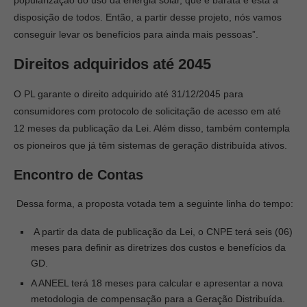
popularização do uso da energia solar, que é barata e está à
disposição de todos. Então, a partir desse projeto, nós vamos
conseguir levar os benefícios para ainda mais pessoas”.
Direitos adquiridos até 2045
O PL garante o direito adquirido até 31/12/2045 para
consumidores com protocolo de solicitação de acesso em até
12 meses da publicação da Lei. Além disso, também contempla
os pioneiros que já têm sistemas de geração distribuída ativos.
Encontro de Contas
Dessa forma, a proposta votada tem a seguinte linha do tempo:
A partir da data de publicação da Lei, o CNPE terá seis (06)
meses para definir as diretrizes dos custos e benefícios da
GD.
A ANEEL terá 18 meses para calcular e apresentar a nova
metodologia de compensação para a Geração Distribuída.