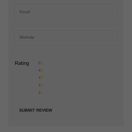
Rating
5
4
3
2
1