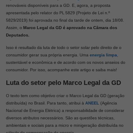
renováveis disponíveis para a GD. E, agora, a proposta
apresentada pelo relator do PL 5829 (Projeto de Lei n.º
5829/2019) foi aprovada no final da tarde de ontem, dia 18/08.
Assim, o
Marco Legal da GD é aprovado na Câmara dos
Deputados.
Isso é resultado da luta de todo o setor solar pelo direito de o
consumidor gerar sua própria energia. Uma
energia limpa
,
sustentável e econômica e de acordo com os novos anseios do
consumidor. Por isso, acompanhe este artigo e saiba mais!
Luta do setor pelo Marco Legal da GD
O texto tem como objetivo criar o Marco Legal da GD (geração
distribuída) no Brasil. Para tanto, atribui à
ANEEL
(Agência
Nacional de Energia Elétrica) a responsabilidade de considerar
diversos atributos necessários. São as questões técnicas,
ambientais e sociais para a micro e minigeração distribuída no
cálculo de compensação da energia.