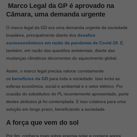
Marco Legal da GP é aprovado na
Câmara, uma demanda urgente
O marco legal da GD era uma demanda urgente da sociedade
brasileira, principalmente diante dos
desafios
socioeconômicos em razão da pandemia de Covid-19
. E,
também, em razão das questões ambientais, diante das
mudanças climáticas decorrentes do aquecimento global.
Assim, o marco legal precisa valorar corretamente
os
benefícios da GD
para toda a sociedade. Isso inclui as
esferas econômica, social e ambiental e o setor elétrico. Por
ocasião do substitutivo do PL recentemente apresentado, parte
destes atributos já foi contemplada. E isso colabora para uma
solução em longo prazo, beneficiando a sociedade.
A força que vem do sol
Por fim, conheça mais sobre energia solar e comece agora