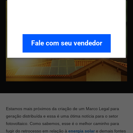
Fale com seu vendedor
Estamos mais próximos da criação de um Marco Legal para
geração distribuída e essa é uma ótima notícia para o setor
fotovoltaico. Como sabemos, esse é o melhor caminho para
fugir do retrocesso em relação à
energia solar
e demais fontes