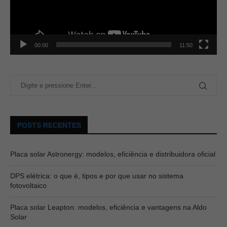
00:00
11:50
POSTS RECENTES
Placa solar Astronergy: modelos, eficiência e distribuidora oficial
DPS elétrica: o que é, tipos e por que usar no sistema
fotovoltaico
Placa solar Leapton: modelos, eficiência e vantagens na Aldo
Solar