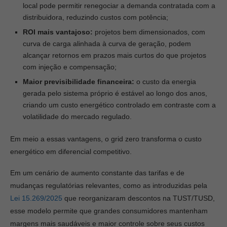
local pode permitir renegociar a demanda contratada com a
distribuidora, reduzindo custos com potência;
ROI mais vantajoso:
projetos bem dimensionados, com
curva de carga alinhada à curva de geração, podem
alcançar retornos em prazos mais curtos do que projetos
com injeção e compensação;
Maior previsibilidade financeira:
o custo da energia
gerada pelo sistema próprio é estável ao longo dos anos,
criando um custo energético controlado em contraste com a
volatilidade do mercado regulado.
Em meio a essas vantagens, o grid zero transforma o custo
energético em diferencial competitivo.
Em um cenário de aumento constante das tarifas e de
mudanças regulatórias relevantes, como as introduzidas pela
Lei 15.269/2025
que reorganizaram descontos na TUST/TUSD,
esse modelo permite que grandes consumidores mantenham
margens mais saudáveis e maior controle sobre seus custos