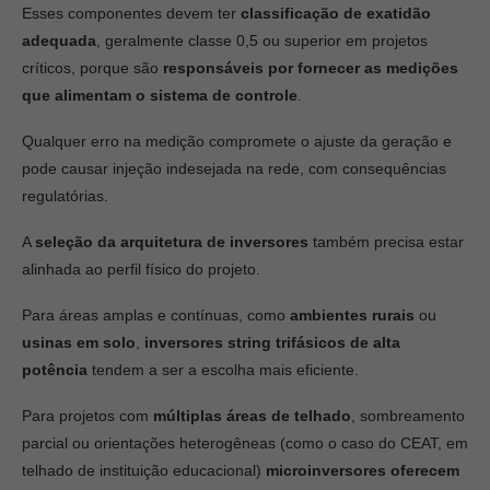
Esses componentes devem ter
classificação de exatidão
adequada
, geralmente classe 0,5 ou superior em projetos
críticos, porque são
responsáveis por fornecer as medições
que alimentam o sistema de controle
.
Qualquer erro na medição compromete o ajuste da geração e
pode causar injeção indesejada na rede, com consequências
regulatórias.
A
seleção da arquitetura de inversores
também precisa estar
alinhada ao perfil físico do projeto.
Para áreas amplas e contínuas, como
ambientes rurais
ou
usinas em solo
,
inversores string trifásicos de alta
potência
tendem a ser a escolha mais eficiente.
Para projetos com
múltiplas áreas de telhado
, sombreamento
parcial ou orientações heterogêneas (como o caso do CEAT, em
telhado de instituição educacional)
microinversores oferecem