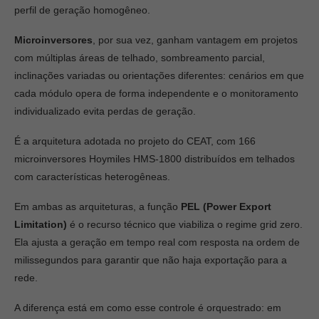
perfil de geração homogêneo.
Microinversores
, por sua vez, ganham vantagem em projetos
com múltiplas áreas de telhado, sombreamento parcial,
inclinações variadas ou orientações diferentes: cenários em que
cada módulo opera de forma independente e o monitoramento
individualizado evita perdas de geração.
É a arquitetura adotada no projeto do CEAT, com 166
microinversores Hoymiles HMS-1800 distribuídos em telhados
com características heterogêneas.
Em ambas as arquiteturas, a função
PEL (Power Export
Limitation)
é o recurso técnico que viabiliza o regime grid zero.
Ela ajusta a geração em tempo real com resposta na ordem de
milissegundos para garantir que não haja exportação para a
rede.
A diferença está em como esse controle é orquestrado: em