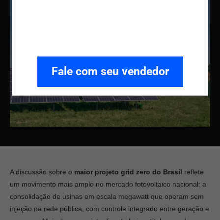
Fale com seu vendedor
A discussão sobre o
maior projeto grid zero do Brasil
reflete
um movimento mais amplo no mercado fotovoltaico nacional: a
consolidação de usinas em escala megawatt que operam sem
injeção na rede pública, com controle integrado entre geração e