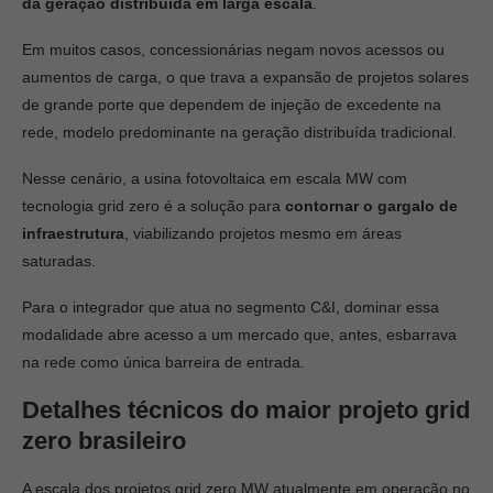
da geração distribuída em larga escala
.
Em muitos casos, concessionárias negam novos acessos ou
aumentos de carga, o que trava a expansão de projetos solares
de grande porte que dependem de injeção de excedente na
rede, modelo predominante na geração distribuída tradicional.
Nesse cenário, a usina fotovoltaica em escala MW com
tecnologia grid zero é a solução para
contornar o gargalo de
infraestrutura
, viabilizando projetos mesmo em áreas
saturadas.
Para o integrador que atua no segmento C&I, dominar essa
modalidade abre acesso a um mercado que, antes, esbarrava
na rede como única barreira de entrada.
Detalhes técnicos do maior projeto grid
zero brasileiro
A escala dos projetos grid zero MW atualmente em operação no