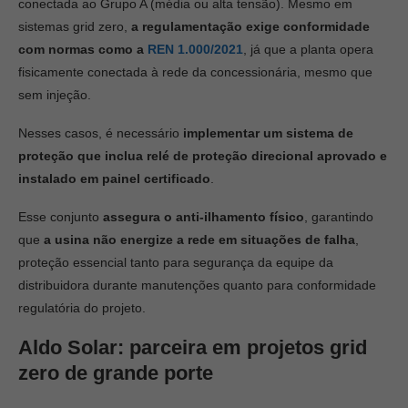
conectada ao Grupo A (média ou alta tensão). Mesmo em
sistemas grid zero,
a regulamentação exige conformidade
com normas como a
REN 1.000/2021
, já que a planta opera
fisicamente conectada à rede da concessionária, mesmo que
sem injeção.
Nesses casos, é necessário
implementar um sistema de
proteção que inclua relé de proteção direcional aprovado e
instalado em painel certificado
.
Esse conjunto
assegura o anti-ilhamento físico
, garantindo
que
a usina não energize a rede em situações de falha
,
proteção essencial tanto para segurança da equipe da
distribuidora durante manutenções quanto para conformidade
regulatória do projeto.
Aldo Solar: parceira em projetos grid
zero de grande porte