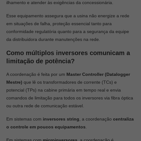
ilhamento e atender às exigências da concessionária.
Esse equipamento assegura que a usina não energize a rede
em situações de falha, proteção essencial tanto para
conformidade regulatória quanto para a segurança da equipe
da distribuidora durante manutenções na rede.
Como múltiplos inversores comunicam a
limitação de potência?
A coordenação é feita por um
Master Controller (Datalogger
Mestre)
que lê os transformadores de corrente (TCs) e
potencial (TPs) na cabine primária em tempo real e envia
comandos de limitação para todos os inversores via fibra óptica
ou outra rede de comunicação estável.
Em sistemas com
inversores string
, a coordenação
centraliza
o controle em poucos equipamentos
.
Em sistemas com
microinversores
, a coordenação é