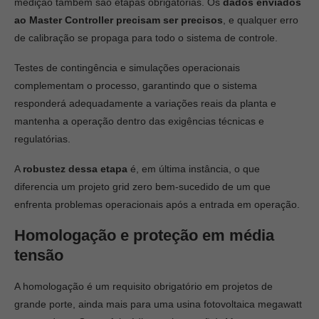
medição também são etapas obrigatórias. Os
dados enviados
ao Master Controller precisam ser precisos
, e qualquer erro
de calibração se propaga para todo o sistema de controle.
Testes de contingência e simulações operacionais
complementam o processo, garantindo que o sistema
responderá adequadamente a variações reais da planta e
mantenha a operação dentro das exigências técnicas e
regulatórias.
A
robustez dessa etapa
é, em última instância, o que
diferencia um projeto grid zero bem-sucedido de um que
enfrenta problemas operacionais após a entrada em operação.
Homologação e proteção em média
tensão
A homologação é um requisito obrigatório em projetos de
grande porte, ainda mais para uma usina fotovoltaica megawatt