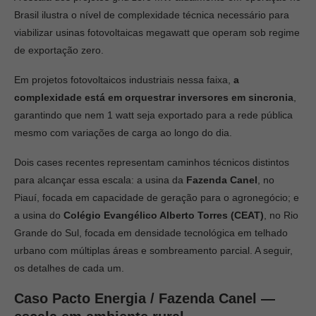
Brasil ilustra o nível de complexidade técnica necessário para
viabilizar usinas fotovoltaicas megawatt que operam sob regime
de exportação zero.
Em projetos fotovoltaicos industriais nessa faixa,
a
complexidade está em orquestrar inversores em sincronia
,
garantindo que nem 1 watt seja exportado para a rede pública
mesmo com variações de carga ao longo do dia.
Dois cases recentes representam caminhos técnicos distintos
para alcançar essa escala: a usina da
Fazenda Canel
, no
Piauí, focada em capacidade de geração para o agronegócio; e
a usina do
Colégio Evangélico Alberto Torres (CEAT)
, no Rio
Grande do Sul, focada em densidade tecnológica em telhado
urbano com múltiplas áreas e sombreamento parcial. A seguir,
os detalhes de cada um.
Caso Pacto Energia / Fazenda Canel —