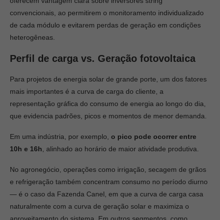
oferecem vantagem clara sobre inversores string
convencionais, ao permitirem o monitoramento individualizado
de cada módulo e evitarem perdas de geração em condições
heterogêneas.
Perfil de carga vs. Geração fotovoltaica
Para projetos de energia solar de grande porte, um dos fatores
mais importantes é a curva de carga do cliente, a
representação gráfica do consumo de energia ao longo do dia,
que evidencia padrões, picos e momentos de menor demanda.
Em uma indústria, por exemplo,
o pico pode ocorrer entre
10h e 16h
, alinhado ao horário de maior atividade produtiva.
No agronegócio, operações como irrigação, secagem de grãos
e refrigeração também concentram consumo no período diurno
— é o caso da Fazenda Canel, em que a curva de carga casa
naturalmente com a curva de geração solar e maximiza o
aproveitamento do sistema. Em outros segmentos, como