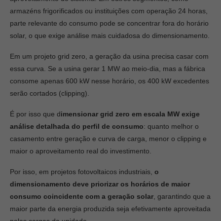
armazéns frigorificados ou instituições com operação 24 horas,
parte relevante do consumo pode se concentrar fora do horário
solar, o que exige análise mais cuidadosa do dimensionamento.
Em um projeto grid zero, a geração da usina precisa casar com
essa curva. Se a usina gerar 1 MW ao meio-dia, mas a fábrica
consome apenas 600 kW nesse horário, os 400 kW excedentes
serão cortados (clipping).
É por isso que d
imensionar grid zero em escala MW exige
análise detalhada do perfil de consumo
: quanto melhor o
casamento entre geração e curva de carga, menor o clipping e
maior o aproveitamento real do investimento.
Por isso, em projetos fotovoltaicos industriais,
o
dimensionamento deve priorizar os horários de maior
consumo coincidente com a geração solar
, garantindo que a
maior parte da energia produzida seja efetivamente aproveitada