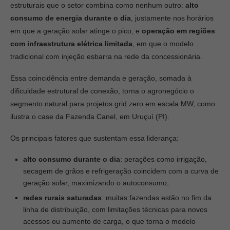
estruturais que o setor combina como nenhum outro:
alto
consumo de energia durante o dia
, justamente nos horários
em que a geração solar atinge o pico, e
operação em regiões
com infraestrutura elétrica limitada
, em que o modelo
tradicional com injeção esbarra na rede da concessionária.
Essa coincidência entre demanda e geração, somada à
dificuldade estrutural de conexão, torna o agronegócio o
segmento natural para projetos grid zero em escala MW, como
ilustra o case da Fazenda Canel, em Uruçuí (PI).
Os principais fatores que sustentam essa liderança:
alto consumo durante o dia
: perações como irrigação,
secagem de grãos e refrigeração coincidem com a curva de
geração solar, maximizando o autoconsumo;
redes rurais saturadas
: muitas fazendas estão no fim da
linha de distribuição, com limitações técnicas para novos
acessos ou aumento de carga, o que torna o modelo