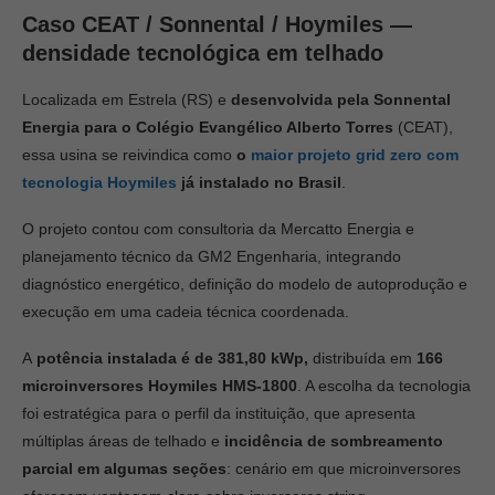
Caso CEAT / Sonnental / Hoymiles —
densidade tecnológica em telhado
Localizada em Estrela (RS) e
desenvolvida pela Sonnental
Energia para o Colégio Evangélico Alberto Torres
(CEAT),
essa usina se reivindica como
o
maior projeto grid zero com
tecnologia Hoymiles
já instalado no Brasil
.
O projeto contou com consultoria da Mercatto Energia e
planejamento técnico da GM2 Engenharia, integrando
diagnóstico energético, definição do modelo de autoprodução e
execução em uma cadeia técnica coordenada.
A
potência instalada é de 381,80 kWp,
distribuída em
166
microinversores Hoymiles HMS-1800
. A escolha da tecnologia
foi estratégica para o perfil da instituição, que apresenta
múltiplas áreas de telhado e
incidência de sombreamento
parcial em algumas seções
: cenário em que microinversores