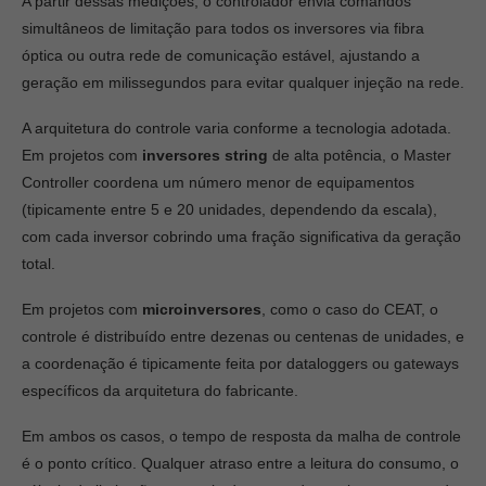
A partir dessas medições, o controlador envia comandos
simultâneos de limitação para todos os inversores via fibra
óptica ou outra rede de comunicação estável, ajustando a
geração em milissegundos para evitar qualquer injeção na rede.
A arquitetura do controle varia conforme a tecnologia adotada.
Em projetos com
inversores string
de alta potência, o Master
Controller coordena um número menor de equipamentos
(tipicamente entre 5 e 20 unidades, dependendo da escala),
com cada inversor cobrindo uma fração significativa da geração
total.
Em projetos com
microinversores
, como o caso do CEAT, o
controle é distribuído entre dezenas ou centenas de unidades, e
a coordenação é tipicamente feita por dataloggers ou gateways
específicos da arquitetura do fabricante.
Em ambos os casos, o tempo de resposta da malha de controle
é o ponto crítico. Qualquer atraso entre a leitura do consumo, o