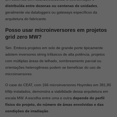
distribuída entre dezenas ou centenas de unidades
,
geralmente via dataloggers ou gateways específicos da
arquitetura do fabricante.
Posso usar microinversores em projetos
grid zero MW?
Sim. Embora projetos em solo de grande porte tipicamente
adotem inversores string trifásicos de alta potência, projetos
com múltiplas áreas de telhado, sombreamento parcial ou
orientações heterogêneas podem se beneficiar do uso de
microinversores.
O case do CEAT, com 166 microinversores Hoymiles em 381,80
kWp instalados, demonstra a viabilidade dessa arquitetura em
escala MW. A escolha entre uma e outra
depende do perfil
físico do projeto, do número de áreas envolvidas e das
condições de irradiação
.