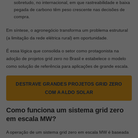
sobretudo, no internacional, em que rastreabilidade e baixa
pegada de carbono têm peso crescente nas decisões de
compra.
Em síntese, o agronegócio transforma um problema estrutural
(a limitação da rede elétrica rural) em oportunidade.
É essa lógica que consolida o setor como protagonista na
adoção de projetos grid zero no Brasil e estabelece o modelo
como solução de referência para aplicações de grande escala.
DESTRAVE GRANDES PROJETOS GRID ZERO
COM A ALDO SOLAR
Como funciona um sistema grid zero
em escala MW?
A operação de um sistema grid zero em escala MW é baseada