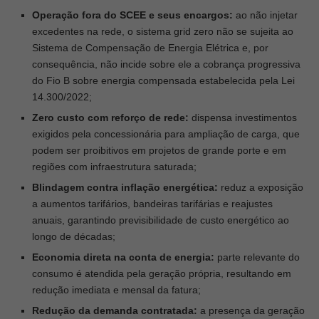
Operação fora do SCEE e seus encargos:
ao não injetar
excedentes na rede, o sistema grid zero não se sujeita ao
Sistema de Compensação de Energia Elétrica e, por
consequência, não incide sobre ele a cobrança progressiva
do Fio B sobre energia compensada estabelecida pela Lei
14.300/2022;
Zero custo com reforço de rede:
dispensa investimentos
exigidos pela concessionária para ampliação de carga, que
podem ser proibitivos em projetos de grande porte e em
regiões com infraestrutura saturada;
Blindagem contra inflação energética:
reduz a exposição
a aumentos tarifários, bandeiras tarifárias e reajustes
anuais, garantindo previsibilidade de custo energético ao
longo de décadas;
Economia direta na conta de energia:
parte relevante do
consumo é atendida pela geração própria, resultando em
redução imediata e mensal da fatura;
Redução da demanda contratada:
a presença da geração