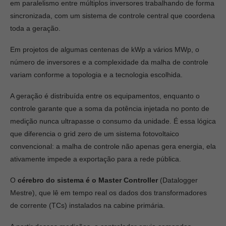
em paralelismo entre múltiplos inversores trabalhando de forma
sincronizada, com um sistema de controle central que coordena
toda a geração.
Em projetos de algumas centenas de kWp a vários MWp, o
número de inversores e a complexidade da malha de controle
variam conforme a topologia e a tecnologia escolhida.
A geração é distribuída entre os equipamentos, enquanto o
controle garante que a soma da potência injetada no ponto de
medição nunca ultrapasse o consumo da unidade. É essa lógica
que diferencia o grid zero de um sistema fotovoltaico
convencional: a malha de controle não apenas gera energia, ela
ativamente impede a exportação para a rede pública.
O
cérebro do sistema é o Master Controller
(Datalogger
Mestre), que lê em tempo real os dados dos transformadores
de corrente (TCs) instalados na cabine primária.