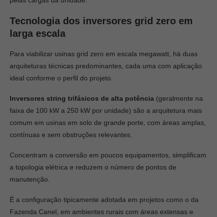
pelas cargas da unidade.
Tecnologia dos inversores grid zero em
larga escala
Para viabilizar usinas grid zero em escala megawatt, há duas
arquiteturas técnicas predominantes, cada uma com aplicação
ideal conforme o perfil do projeto.
Inversores string trifásicos de alta potência
(geralmente na
faixa de 100 kW a 250 kW por unidade) são a arquitetura mais
comum em usinas em solo de grande porte, com áreas amplas,
contínuas e sem obstruções relevantes.
Concentram a conversão em poucos equipamentos, simplificam
a topologia elétrica e reduzem o número de pontos de
manutenção.
É a configuração tipicamente adotada em projetos como o da
Fazenda Canel, em ambientes rurais com áreas extensas e