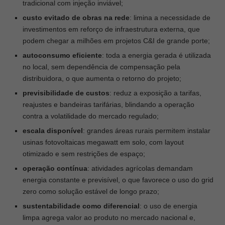
tradicional com injeção inviável;
custo evitado de obras na rede
: limina a necessidade de
investimentos em reforço de infraestrutura externa, que
podem chegar a milhões em projetos C&I de grande porte;
autoconsumo eficiente
: toda a energia gerada é utilizada
no local, sem dependência de compensação pela
distribuidora, o que aumenta o retorno do projeto;
previsibilidade de custos
: reduz a exposição a tarifas,
reajustes e bandeiras tarifárias, blindando a operação
contra a volatilidade do mercado regulado;
escala disponível
: grandes áreas rurais permitem instalar
usinas fotovoltaicas megawatt em solo, com layout
otimizado e sem restrições de espaço;
operação contínua
: atividades agrícolas demandam
energia constante e previsível, o que favorece o uso do grid
zero como solução estável de longo prazo;
sustentabilidade como diferencial
: o uso de energia
limpa agrega valor ao produto no mercado nacional e,