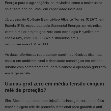
Energia para o agronegócio, se reivindica como a maior usina
solar zero grid do Brasil em capacidade instalada.
Já a usina do
Colégio Evangélico Alberto Torres (CEAT)
, em
Estrela (RS), executada pela Sonnental Energia, se reivindica
como o maior projeto grid zero com tecnologia Hoymiles em
escala MW, com 381,80 kWp distribuídos em 166
microinversores HMS-1800.
As duas referências representam caminhos técnicos distintos:
escala em ambiente rural e densidade tecnológica em telhado
urbano com sombreamento; para alcançar a operação grid zero
em larga escala.
Usinas grid zero em média tensão exigem
relé de proteção?
Sim. Mesmo operando sem injeção, usinas grid zero em média
tensão exigem relé de proteção direcional para garantir o anti-