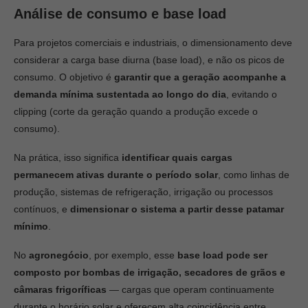
Análise de consumo e base load
Para projetos comerciais e industriais, o dimensionamento deve
considerar a carga base diurna (base load), e não os picos de
consumo. O objetivo é
garantir que a geração acompanhe a
demanda mínima sustentada ao longo do dia
, evitando o
clipping (corte da geração quando a produção excede o
consumo).
Na prática, isso significa
identificar quais cargas
permanecem ativas durante o período solar
, como linhas de
produção, sistemas de refrigeração, irrigação ou processos
contínuos, e
dimensionar o sistema a partir desse patamar
mínimo
.
No
agronegócio
, por exemplo, esse
base load pode ser
composto por bombas de irrigação, secadores de grãos e
câmaras frigoríficas
— cargas que operam continuamente
durante o horário solar e oferecem alta coincidência entre