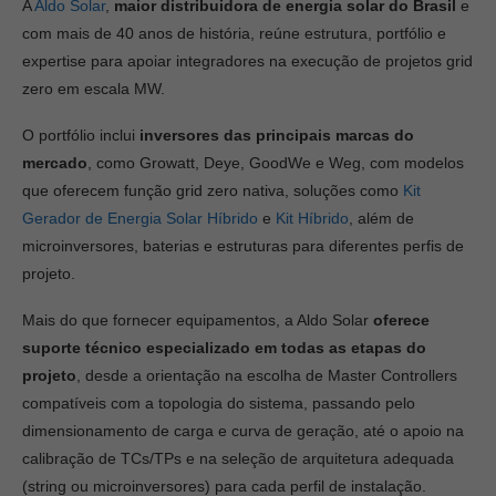
A
Aldo Solar
,
maior distribuidora de energia solar do Brasil
e
com mais de 40 anos de história, reúne estrutura, portfólio e
expertise para apoiar integradores na execução de projetos grid
zero em escala MW.
O portfólio inclui
inversores das principais marcas do
mercado
, como Growatt, Deye, GoodWe e Weg, com modelos
que oferecem função grid zero nativa, soluções como
Kit
Gerador de Energia Solar Híbrido
e
Kit Híbrido
, além de
microinversores, baterias e estruturas para diferentes perfis de
projeto.
Mais do que fornecer equipamentos, a Aldo Solar
oferece
suporte técnico especializado em todas as etapas do
projeto
, desde a orientação na escolha de Master Controllers
compatíveis com a topologia do sistema, passando pelo
dimensionamento de carga e curva de geração, até o apoio na
calibração de TCs/TPs e na seleção de arquitetura adequada
(string ou microinversores) para cada perfil de instalação.