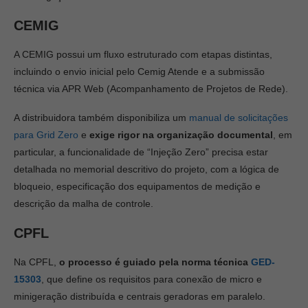
CEMIG
A CEMIG possui um fluxo estruturado com etapas distintas,
incluindo o envio inicial pelo Cemig Atende e a submissão
técnica via APR Web (Acompanhamento de Projetos de Rede).
A distribuidora também disponibiliza um
manual de solicitações
para Grid Zero
e
exige rigor na organização documental
, em
particular, a funcionalidade de “Injeção Zero” precisa estar
detalhada no memorial descritivo do projeto, com a lógica de
bloqueio, especificação dos equipamentos de medição e
descrição da malha de controle.
CPFL
Na CPFL,
o processo é guiado pela norma técnica
GED-
15303
, que define os requisitos para conexão de micro e
minigeração distribuída e centrais geradoras em paralelo.