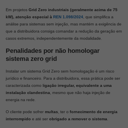
Em projetos
Grid Zero industriais (geralmente acima de 75
kW), atenção especial à
REN 1.098/2024
, que simplifica a
análise para sistemas sem injeção, mas mantém a exigência de
que a distribuidora consiga comandar a redução da geração em
casos extremos, independentemente da modalidade.
Penalidades por não homologar
sistema zero grid
Instalar um sistema Grid Zero sem homologação é um risco
jurídico e financeiro. Para a distribuidora, essa prática pode ser
caracterizada como l
igação irregular, equivalente a uma
instalação clandestina
, mesmo que não haja injeção de
energia na rede.
O cliente pode sofrer
multas
, ter o
fornecimento de energia
interrompido
e até ser
obrigado a remover o sistema
.