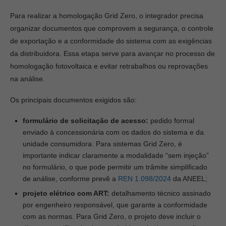
Para realizar a homologação Grid Zero, o integrador precisa
organizar documentos que comprovem a segurança, o controle
de exportação e a conformidade do sistema com as exigências
da distribuidora. Essa etapa serve para avançar no processo de
homologação fotovoltaica e evitar retrabalhos ou reprovações
na análise.
Os principais documentos exigidos são:
formulário de solicitação de acesso:
pedido formal
enviado à concessionária com os dados do sistema e da
unidade consumidora. Para sistemas Grid Zero, é
importante indicar claramente a modalidade “sem injeção”
no formulário, o que pode permitir um trâmite simplificado
de análise, conforme prevê a
REN 1.098/2024
da ANEEL;
projeto elétrico com ART:
detalhamento técnico assinado
por engenheiro responsável, que garante a conformidade
com as normas. Para Grid Zero, o projeto deve incluir o