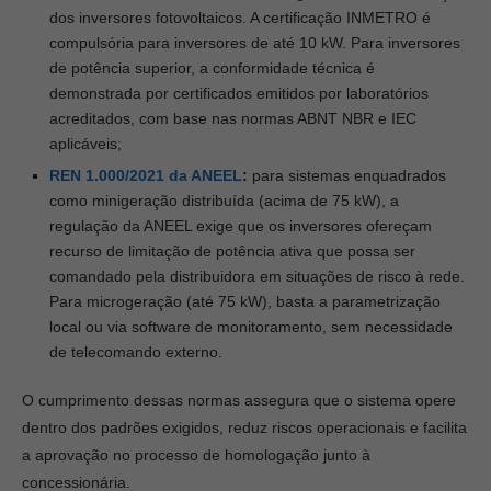
dos inversores fotovoltaicos. A certificação INMETRO é
compulsória para inversores de até 10 kW. Para inversores
de potência superior, a conformidade técnica é
demonstrada por certificados emitidos por laboratórios
acreditados, com base nas normas ABNT NBR e IEC
aplicáveis;
REN 1.000/2021 da ANEEL
:
para sistemas enquadrados
como minigeração distribuída (acima de 75 kW), a
regulação da ANEEL exige que os inversores ofereçam
recurso de limitação de potência ativa que possa ser
comandado pela distribuidora em situações de risco à rede.
Para microgeração (até 75 kW), basta a parametrização
local ou via software de monitoramento, sem necessidade
de telecomando externo.
O cumprimento dessas normas assegura que o sistema opere
dentro dos padrões exigidos, reduz riscos operacionais e facilita
a aprovação no processo de homologação junto à
concessionária.