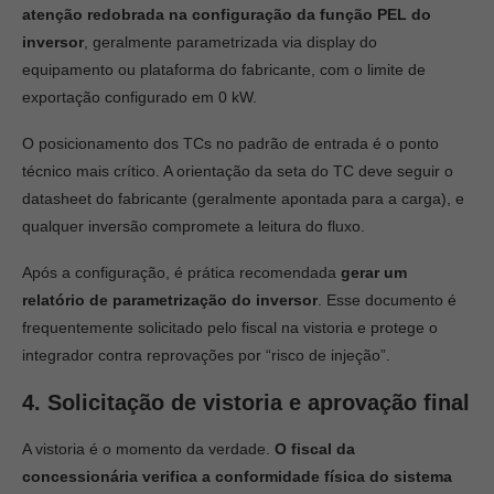
atenção redobrada na configuração da função PEL do
inversor
, geralmente parametrizada via display do
equipamento ou plataforma do fabricante, com o limite de
exportação configurado em 0 kW.
O posicionamento dos TCs no padrão de entrada é o ponto
técnico mais crítico. A orientação da seta do TC deve seguir o
datasheet do fabricante (geralmente apontada para a carga), e
qualquer inversão compromete a leitura do fluxo.
Após a configuração, é prática recomendada
gerar um
relatório de parametrização do inversor
. Esse documento é
frequentemente solicitado pelo fiscal na vistoria e protege o
integrador contra reprovações por “risco de injeção”.
4. Solicitação de vistoria e aprovação final
A vistoria é o momento da verdade.
O fiscal da
concessionária verifica a conformidade física do sistema