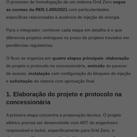
O processo de homologação de um sistema Grid Zero
segue
as normas da REN 1.000/2021
com particularidades
específicas relacionadas à ausência de injeção de energia.
Para o integrador, conhecer cada etapa em detalhe é o que
diferencia projetos entregues no prazo de projetos travados em
pendências regulatórias.
O fluxo se organiza em
quatro etapas principais
:
elaboração
do projeto e protocolo na concessionária,
emissão
do parecer
de acesso,
instalação
com configuração do bloqueio de injeção
e
solicitação
de vistoria com aprovação final.
1. Elaboração do projeto e protocolo na
concessionária
A primeira etapa concentra a preparação técnica. O projeto
elétrico precisa ser desenvolvido com ART do engenheiro
responsável e incluir, especificamente para Grid Zero, o