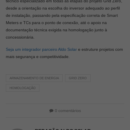
técnico especializado em todas as etapas do projeto Grid Zero,
desde a orientação na escolha do inversor adequado ao perfil
de instalação, passando pela especificação correta de Smart
Meters e TCs para o ponto de conexão, até o apoio na
documentação técnica exigida na homologação junto à
concessionária.
Seja um integrador parceiro Aldo Solar
e estruture projetos com
mais segurança e competitividade.
ARMAZENAMENTO DE ENERGIA
GRID ZERO
HOMOLOGAÇÃO
0 comentários