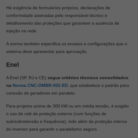
Há exigência de formulários próprios, declarações de
conformidade assinadas pelo responsável técnico e
detalhamento das proteções que garantem a ausência de
injeção na rede.
A norma também especifica os ensaios e configurações que o
sistema deve apresentar para aprovação.
Enel
A Enel (SP, RJ e CE)
segue critérios técnicos consolidados
na
Norma CNC-OMBR-002-ED
, que estabelece o padrão para
conexão de geradores em paralelo.
Para projetos acima de 300 kW ou em média tensão, é exigido
o uso de relé de proteção externo (com funções de
sub/sobretensão e frequência), indo além da proteção interna
do inversor para garantir o paralelismo seguro.