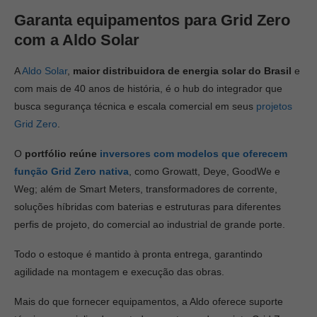
Garanta equipamentos para Grid Zero
com a Aldo Solar
A
Aldo Solar
,
maior distribuidora de energia solar do Brasil
e
com mais de 40 anos de história, é o hub do integrador que
busca segurança técnica e escala comercial em seus
projetos
Grid Zero
.
O
portfólio reúne
inversores com modelos que oferecem
função Grid Zero nativa
, como Growatt, Deye, GoodWe e
Weg; além de Smart Meters, transformadores de corrente,
soluções híbridas com baterias e estruturas para diferentes
perfis de projeto, do comercial ao industrial de grande porte.
Todo o estoque é mantido à pronta entrega, garantindo
agilidade na montagem e execução das obras.
Mais do que fornecer equipamentos, a Aldo oferece suporte