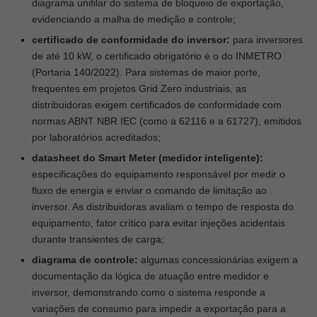
diagrama unifilar do sistema de bloqueio de exportação,
evidenciando a malha de medição e controle;
certificado de conformidade do inversor:
para inversores
de até 10 kW, o certificado obrigatório é o do INMETRO
(Portaria 140/2022). Para sistemas de maior porte,
frequentes em projetos Grid Zero industriais, as
distribuidoras exigem certificados de conformidade com
normas ABNT NBR IEC (como a 62116 e a 61727), emitidos
por laboratórios acreditados;
datasheet do Smart Meter (medidor inteligente):
especificações do equipamento responsável por medir o
fluxo de energia e enviar o comando de limitação ao
inversor. As distribuidoras avaliam o tempo de resposta do
equipamento, fator crítico para evitar injeções acidentais
durante transientes de carga;
diagrama de controle:
algumas concessionárias exigem a
documentação da lógica de atuação entre medidor e
inversor, demonstrando como o sistema responde a
variações de consumo para impedir a exportação para a