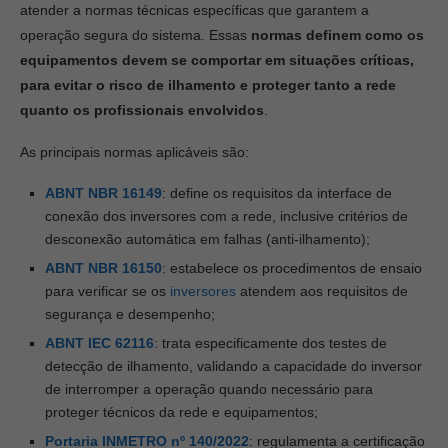
atender a normas técnicas específicas que garantem a
operação segura do sistema. Essas
normas definem como os
equipamentos devem se comportar em situações críticas,
para evitar o risco de ilhamento e proteger tanto a rede
quanto os profissionais envolvidos
.
As principais normas aplicáveis são:
ABNT NBR 16149
: define os requisitos da interface de
conexão dos inversores com a rede, inclusive critérios de
desconexão automática em falhas (anti-ilhamento);
ABNT NBR 16150
: estabelece os procedimentos de ensaio
para verificar se os
inversores
atendem aos requisitos de
segurança e desempenho;
ABNT IEC 62116
: trata especificamente dos testes de
detecção de ilhamento, validando a capacidade do inversor
de interromper a operação quando necessário para
proteger técnicos da rede e equipamentos;
Portaria INMETRO nº 140/2022
: regulamenta a certificação