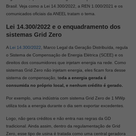
Brasil. Veja como a Lei 14.300/2022, a REN 1.000/2021 e os
comunicados oficiais da ANEEL tratam o tema.
Lei 14.300/2022 e o enquadramento dos
sistemas Grid Zero
A
Lei 14.300/2022
, Marco Legal da Geração Distribuída, regula
o Sistema de Compensação de Energia Elétrica (SCEE) e os
direitos dos consumidores que injetam energia na rede. Como
sistemas Grid Zero não injetam energia, eles ficam fora desse
sistema de compensação, t
oda a energia gerada é
consumida no próprio local, e nenhum crédito é gerado.
Por exemplo, uma indústria com sistema Grid Zero de 1 MWp
utiliza toda a energia durante o dia sem exportar excedentes.
Logo, não gera créditos e não entra nas regras da GD
tradicional. Ainda assim, dentro da regulamentação de Grid
Zero, esse tipo de usina é tratada como uma central geradora