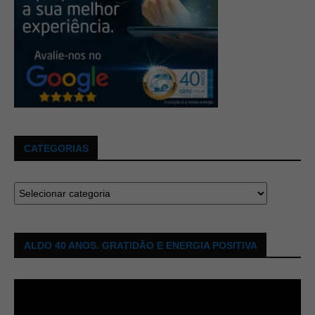
CATEGORIAS
ALDO 40 ANOS. GRATIDÃO E ENERGIA POSITIVA
Tocador
de
vídeo