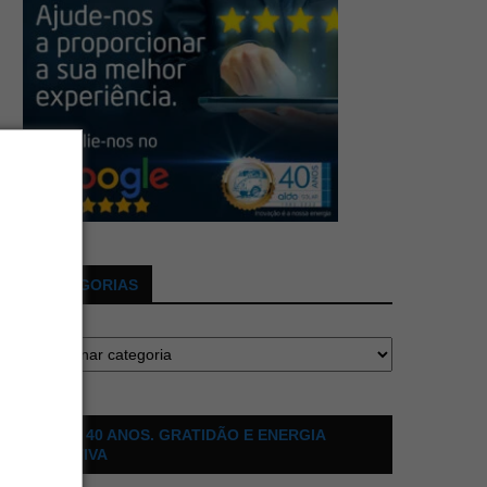
CATEGORIAS
ALDO 40 ANOS. GRATIDÃO E ENERGIA
POSITIVA