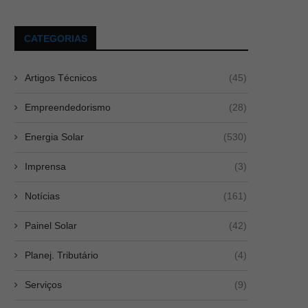
CATEGORIAS
Artigos Técnicos
(45)
Empreendedorismo
(28)
Energia Solar
(530)
Imprensa
(3)
Notícias
(161)
Painel Solar
(42)
Planej. Tributário
(4)
Serviços
(9)