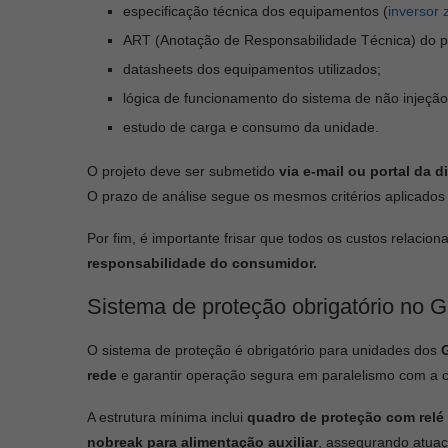
especificação técnica dos equipamentos (
inversor 
ART (Anotação de Responsabilidade Técnica) do pr
datasheets dos equipamentos utilizados;
lógica de funcionamento do sistema de não injeção
estudo de carga e consumo da unidade.
O projeto deve ser submetido
via e-mail ou portal da d
O prazo de análise segue os mesmos critérios aplicados 
Por fim, é importante frisar que todos os custos relac
responsabilidade do consumidor.
Sistema de proteção obrigatório no G
O sistema de proteção é obrigatório para unidades dos
rede
e garantir operação segura em paralelismo com a c
A estrutura mínima inclui
quadro de proteção com relé
nobreak para alimentação auxiliar
, assegurando atua