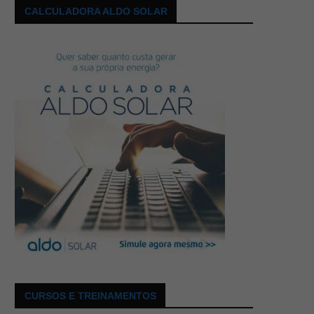
CALCULADORA ALDO SOLAR
CURSOS E TREINAMENTOS