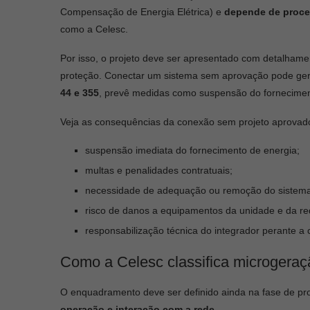
Compensação de Energia Elétrica) e
depende de proce
como a Celesc.
Por isso, o projeto deve ser apresentado com detalhamen
proteção. Conectar um sistema sem aprovação pode ger
44 e 355
, prevê medidas como suspensão do fornecimen
Veja as consequências da conexão sem projeto aprovad
suspensão imediata do fornecimento de energia;
multas e penalidades contratuais;
necessidade de adequação ou remoção do sistema 
risco de danos a equipamentos da unidade e da re
responsabilização técnica do integrador perante a 
Como a Celesc classifica microgeraç
O enquadramento deve ser definido ainda na fase de pr
operação e interação com a rede
.