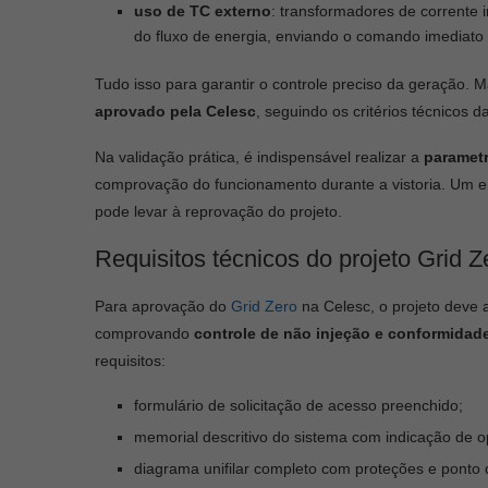
uso de TC externo
: transformadores de corrente i
do fluxo de energia, enviando o comando imediato 
Tudo isso para garantir o controle preciso da geração.
aprovado pela Celesc
, seguindo os critérios técnicos d
Na validação prática, é indispensável realizar a
parametr
comprovação do funcionamento durante a vistoria. Um er
pode levar à reprovação do projeto.
Requisitos técnicos do projeto Grid Ze
Para aprovação do
Grid Zero
na Celesc, o projeto deve 
comprovando
controle de não injeção e conformida
requisitos:
formulário de solicitação de acesso preenchido;
memorial descritivo do sistema com indicação de 
diagrama unifilar completo com proteções e ponto