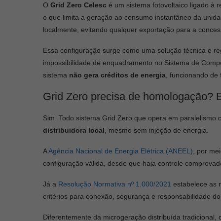
O
Grid Zero Celesc
é um sistema fotovoltaico ligado à
o que limita a geração ao consumo instantâneo da unidad
localmente, evitando qualquer exportação para a conces
Essa configuração surge como uma solução técnica e reg
impossibilidade de enquadramento no Sistema de Compe
sistema
não gera créditos de energia
, funcionando d
Grid Zero precisa de homologação? 
Sim. Todo sistema Grid Zero que opera em paralelismo
distribuidora local
, mesmo sem injeção de energia.
A
Agência Nacional de Energia Elétrica (ANEEL)
, por me
configuração válida, desde que haja controle comprova
Já a
Resolução Normativa nº 1.000/2021
estabelece as r
critérios para conexão, segurança e responsabilidade d
Diferentemente da microgeração distribuída tradicional