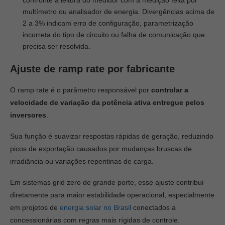
confronte a leitura do medidor com a medição feita por
multímetro ou analisador de energia. Divergências acima de
2 a 3% indicam erro de configuração, parametrização
incorreta do tipo de circuito ou falha de comunicação que
precisa ser resolvida.
Ajuste de ramp rate por fabricante
O ramp rate é o parâmetro responsável por
controlar a
velocidade de variação da potência ativa entregue pelos
inversores
.
Sua função é suavizar respostas rápidas de geração, reduzindo
picos de exportação causados por mudanças bruscas de
irradiância ou variações repentinas de carga.
Em sistemas grid zero de grande porte, esse ajuste contribui
diretamente para maior estabilidade operacional, especialmente
em projetos de
energia solar no Brasil
conectados a
concessionárias com regras mais rígidas de controle.