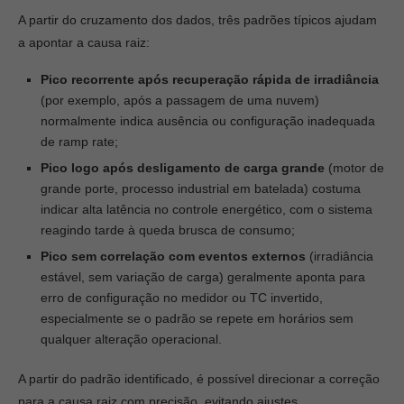
A partir do cruzamento dos dados, três padrões típicos ajudam
a apontar a causa raiz:
Pico recorrente após recuperação rápida de irradiância
(por exemplo, após a passagem de uma nuvem)
normalmente indica ausência ou configuração inadequada
de ramp rate;
Pico logo após desligamento de carga grande
(motor de
grande porte, processo industrial em batelada) costuma
indicar alta latência no controle energético, com o sistema
reagindo tarde à queda brusca de consumo;
Pico sem correlação com eventos externos
(irradiância
estável, sem variação de carga) geralmente aponta para
erro de configuração no medidor ou TC invertido,
especialmente se o padrão se repete em horários sem
qualquer alteração operacional.
A partir do padrão identificado, é possível direcionar a correção
para a causa raiz com precisão, evitando ajustes