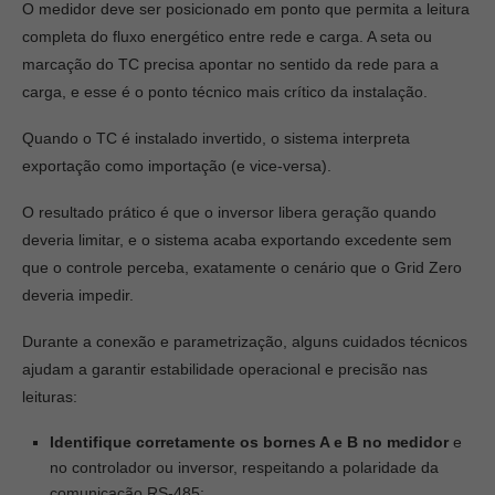
O medidor deve ser posicionado em ponto que permita a leitura
completa do fluxo energético entre rede e carga. A seta ou
marcação do TC precisa apontar no sentido da rede para a
carga, e esse é o ponto técnico mais crítico da instalação.
Quando o TC é instalado invertido, o sistema interpreta
exportação como importação (e vice-versa).
O resultado prático é que o inversor libera geração quando
deveria limitar, e o sistema acaba exportando excedente sem
que o controle perceba, exatamente o cenário que o Grid Zero
deveria impedir.
Durante a conexão e parametrização, alguns cuidados técnicos
ajudam a garantir estabilidade operacional e precisão nas
leituras:
Identifique corretamente os bornes A e B no medidor
e
no controlador ou inversor, respeitando a polaridade da
comunicação RS-485;