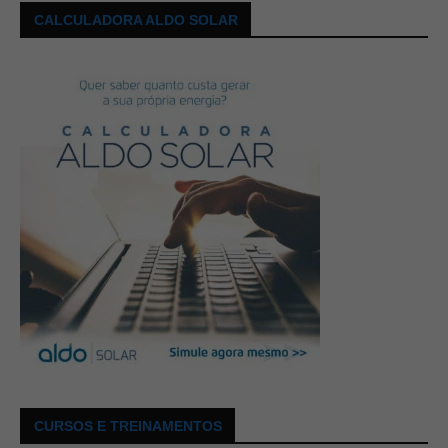
CALCULADORA ALDO SOLAR
CURSOS E TREINAMENTOS