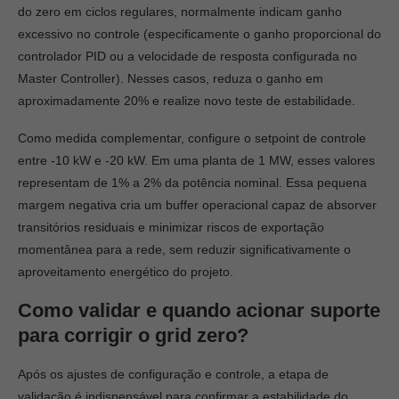
do zero em ciclos regulares, normalmente indicam ganho
excessivo no controle (especificamente o ganho proporcional do
controlador PID ou a velocidade de resposta configurada no
Master Controller). Nesses casos, reduza o ganho em
aproximadamente 20% e realize novo teste de estabilidade.
Como medida complementar, configure o setpoint de controle
entre -10 kW e -20 kW. Em uma planta de 1 MW, esses valores
representam de 1% a 2% da potência nominal. Essa pequena
margem negativa cria um buffer operacional capaz de absorver
transitórios residuais e minimizar riscos de exportação
momentânea para a rede, sem reduzir significativamente o
aproveitamento energético do projeto.
Como validar e quando acionar suporte
para corrigir o grid zero?
Após os ajustes de configuração e controle, a etapa de
validação é indispensável para confirmar a estabilidade do