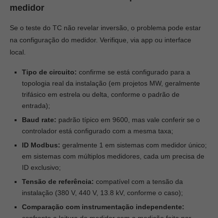
medidor
Se o teste do TC não revelar inversão, o problema pode estar
na configuração do medidor. Verifique, via app ou interface
local.
Tipo de circuito:
confirme se está configurado para a
topologia real da instalação (em projetos MW, geralmente
trifásico em estrela ou delta, conforme o padrão de
entrada);
Baud rate:
padrão típico em 9600, mas vale conferir se o
controlador está configurado com a mesma taxa;
ID Modbus:
geralmente 1 em sistemas com medidor único;
em sistemas com múltiplos medidores, cada um precisa de
ID exclusivo;
Tensão de referência:
compatível com a tensão da
instalação (380 V, 440 V, 13.8 kV, conforme o caso);
Comparação com instrumentação independente: