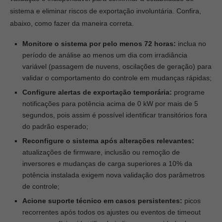
sistema e eliminar riscos de exportação involuntária. Confira,
abaixo, como fazer da maneira correta.
Monitore o sistema por pelo menos 72 horas:
inclua no
período de análise ao menos um dia com irradiância
variável (passagem de nuvens, oscilações de geração) para
validar o comportamento do controle em mudanças rápidas;
Configure alertas de exportação temporária:
programe
notificações para potência acima de 0 kW por mais de 5
segundos, pois assim é possível identificar transitórios fora
do padrão esperado;
Reconfigure o sistema após alterações relevantes:
atualizações de firmware, inclusão ou remoção de
inversores e mudanças de carga superiores a 10% da
potência instalada exigem nova validação dos parâmetros
de controle;
Acione suporte técnico em casos persistentes:
picos
recorrentes após todos os ajustes ou eventos de timeout