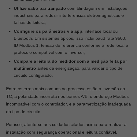
Utilize cabo par trançado
com blindagem em instalações
industriais para reduzir interferências eletromagnéticas e
falhas de leitura;
Configure os parâmetros via app
, interface local ou
Bluetooth. Em sistemas típicos, isso inclui baud rate 9600,
ID Modbus 1, tensão de referência conforme a rede local e
protocolo compatível com o inversor;
Compare a leitura do medidor com a medição feita por
multímetro
antes da energização, para validar o tipo de
circuito configurado.
Entre os erros mais comuns no processo estão a inversão do
TC, a polaridade incorreta nos bornes A/B, o endereço Modbus
incompatível com o controlador, e a parametrização inadequada
do tipo de circuito.
Por isso, atente-se aos cuidados citados acima para realizar a
instalação com segurança operacional e leitura confiável.