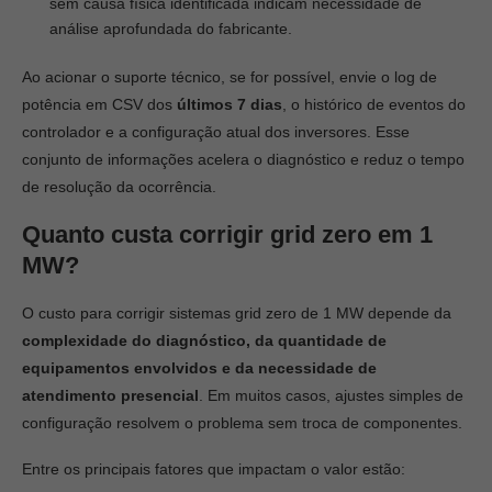
sem causa física identificada indicam necessidade de
análise aprofundada do fabricante.
Ao acionar o suporte técnico, se for possível, envie o log de
potência em CSV dos
últimos 7 dias
, o histórico de eventos do
controlador e a configuração atual dos inversores. Esse
conjunto de informações acelera o diagnóstico e reduz o tempo
de resolução da ocorrência.
Quanto custa corrigir grid zero em 1
MW?
O custo para corrigir sistemas grid zero de 1 MW depende da
complexidade do diagnóstico, da quantidade de
equipamentos envolvidos e da necessidade de
atendimento presencial
. Em muitos casos, ajustes simples de
configuração resolvem o problema sem troca de componentes.
Entre os principais fatores que impactam o valor estão: