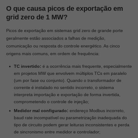
O que causa picos de exportação em
grid zero de 1 MW?
Picos de exportação em sistemas grid zero de grande porte
geralmente estão associados a falhas de medição,
comunicação ou resposta do controle energético. As cinco
origens mais comuns, em ordem de frequência:
TC invertido:
é a ocorrência mais frequente, especialmente
em projetos MW que envolvem múltiplos TCs em paralelo
(um por fase ou conjunto). Quando o transformador de
corrente é instalado no sentido incorreto, o sistema
interpreta importação e exportação de forma invertida,
comprometendo o controle de injeção;
Medidor mal configurado:
endereço Modbus incorreto,
baud rate incompatível ou parametrização inadequada do
tipo de circuito podem gerar leituras inconsistentes e perda
de sincronismo entre medidor e controlador;