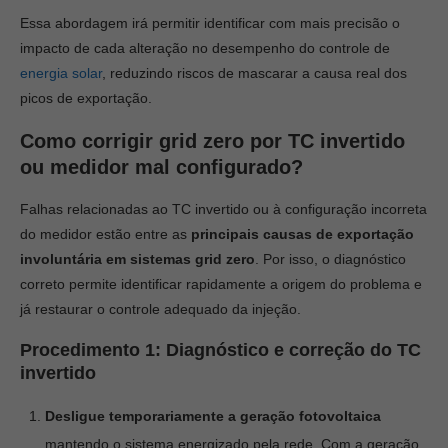
Essa abordagem irá permitir identificar com mais precisão o
impacto de cada alteração no desempenho do controle de
energia solar
, reduzindo riscos de mascarar a causa real dos
picos de exportação.
Como corrigir grid zero por TC invertido
ou medidor mal configurado?
Falhas relacionadas ao TC invertido ou à configuração incorreta
do medidor estão entre as
principais causas de exportação
involuntária em sistemas grid zero
. Por isso, o diagnóstico
correto permite identificar rapidamente a origem do problema e
já restaurar o controle adequado da injeção.
Procedimento 1: Diagnóstico e correção do TC
invertido
Desligue temporariamente a geração fotovoltaica
mantendo o sistema energizado pela rede. Com a geração