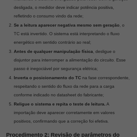
desligada, o medidor deve indicar potência positiva,
refletindo o consumo vindo da rede;
Se a leitura aparecer negativa mesmo sem geração
, o
TC está invertido. O sistema está interpretando o fluxo
energético em sentido contrário ao real;
Antes de qualquer manipulação física
, desligue o
disjuntor para interromper a alimentação do circuito. Esse
passo é inegociável por segurança elétrica;
Inverta o posicionamento do TC
na fase correspondente,
respeitando o sentido do fluxo da rede para a carga
conforme indicado no datasheet do fabricante;
Religue o sistema e repita o teste de leitura.
A
importação deve aparecer corretamente em valores
positivos, confirmando que a correção foi efetiva.
Procedimento 2: Revisão de parâmetros do