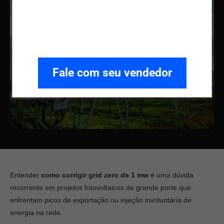
Fale com seu vendedor
Entender
como corrigir grid zero de 1 mw
é uma dúvida
recorrente em projetos fotovoltaicos de grande porte que
enfrentam picos de exportação ou injeção involuntária de
energia na rede.