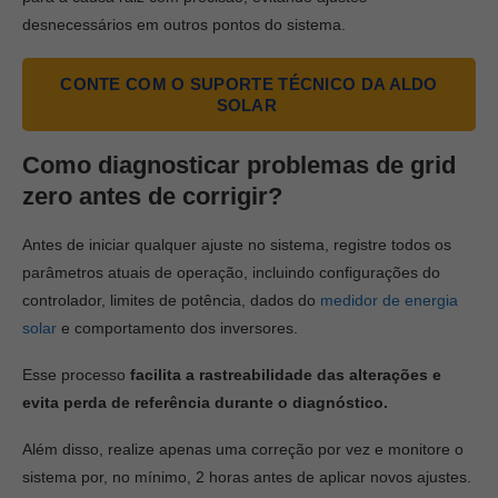
desnecessários em outros pontos do sistema.
CONTE COM O SUPORTE TÉCNICO DA ALDO
SOLAR
Como diagnosticar problemas de grid
zero antes de corrigir?
Antes de iniciar qualquer ajuste no sistema, registre todos os
parâmetros atuais de operação, incluindo configurações do
controlador, limites de potência, dados do
medidor de energia
solar
e comportamento dos inversores.
Esse processo
facilita a rastreabilidade das alterações e
evita perda de referência durante o diagnóstico.
Além disso, realize apenas uma correção por vez e monitore o
sistema por, no mínimo, 2 horas antes de aplicar novos ajustes.