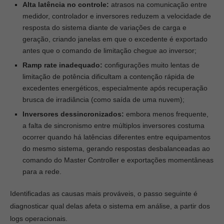
Alta latência no controle:
atrasos na comunicação entre
medidor, controlador e inversores reduzem a velocidade de
resposta do sistema diante de variações de carga e
geração, criando janelas em que o excedente é exportado
antes que o comando de limitação chegue ao inversor;
Ramp rate inadequado:
configurações muito lentas de
limitação de potência dificultam a contenção rápida de
excedentes energéticos, especialmente após recuperação
brusca de irradiância (como saída de uma nuvem);
Inversores dessincronizados:
embora menos frequente,
a falta de sincronismo entre múltiplos inversores costuma
ocorrer quando há latências diferentes entre equipamentos
do mesmo sistema, gerando respostas desbalanceadas ao
comando do Master Controller e exportações momentâneas
para a rede.
Identificadas as causas mais prováveis, o passo seguinte é
diagnosticar qual delas afeta o sistema em análise, a partir dos
logs operacionais.