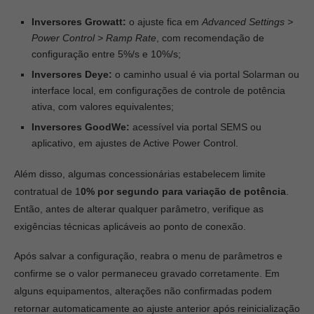
Inversores Growatt:
o ajuste fica em
Advanced Settings >
Power Control > Ramp Rate
, com recomendação de
configuração entre 5%/s e 10%/s;
Inversores Deye:
o caminho usual é via portal Solarman ou
interface local, em configurações de controle de potência
ativa, com valores equivalentes;
Inversores GoodWe:
acessível via portal SEMS ou
aplicativo, em ajustes de Active Power Control.
Além disso, algumas concessionárias estabelecem limite
contratual de 1
0% por segundo para variação de potência
.
Então, antes de alterar qualquer parâmetro, verifique as
exigências técnicas aplicáveis ao ponto de conexão.
Após salvar a configuração, reabra o menu de parâmetros e
confirme se o valor permaneceu gravado corretamente. Em
alguns equipamentos, alterações não confirmadas podem
retornar automaticamente ao ajuste anterior após reinicialização