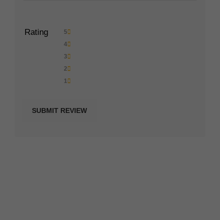
Rating
5
4
3
2
1