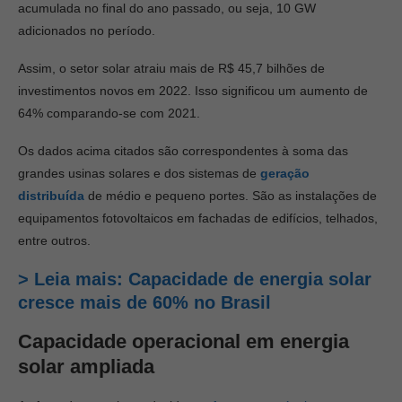
acumulada no final do ano passado, ou seja, 10 GW
adicionados no período.
Assim, o setor solar atraiu mais de R$ 45,7 bilhões de
investimentos novos em 2022. Isso significou um aumento de
64% comparando-se com 2021.
Os dados acima citados são correspondentes à soma das
grandes usinas solares e dos sistemas de
geração
distribuída
de médio e pequeno portes. São as instalações de
equipamentos fotovoltaicos em fachadas de edifícios, telhados,
entre outros.
>
Leia mais: Capacidade de energia solar
cresce mais de 60% no Brasil
Capacidade operacional em energia
solar ampliada