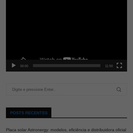
00:00
11:50
POSTS RECENTES
Placa solar Astronergy: modelos, eficiência e distribuidora oficial