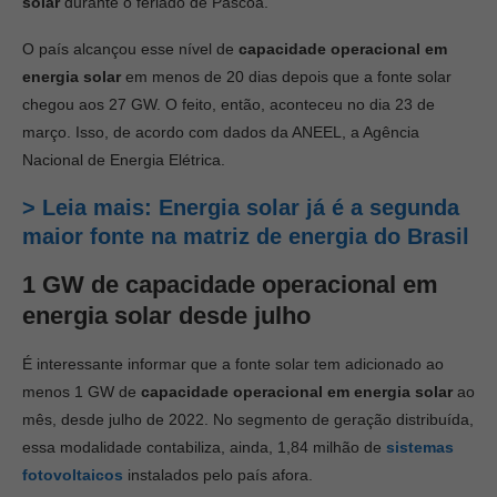
solar
durante o feriado de Páscoa.
O país alcançou esse nível de
capacidade operacional em
energia solar
em menos de 20 dias depois que a fonte solar
chegou aos 27 GW. O feito, então, aconteceu no dia 23 de
março. Isso, de acordo com dados da ANEEL, a Agência
Nacional de Energia Elétrica.
>
Leia mais: Energia solar já é a segunda
maior fonte na matriz de energia do Brasil
1 GW de
capacidade operacional em
energia solar
desde julho
É interessante informar que a fonte solar tem adicionado ao
menos 1 GW de
capacidade operacional em energia solar
ao
mês, desde julho de 2022. No segmento de geração distribuída,
essa modalidade contabiliza, ainda, 1,84 milhão de
sistemas
fotovoltaicos
instalados pelo país afora.