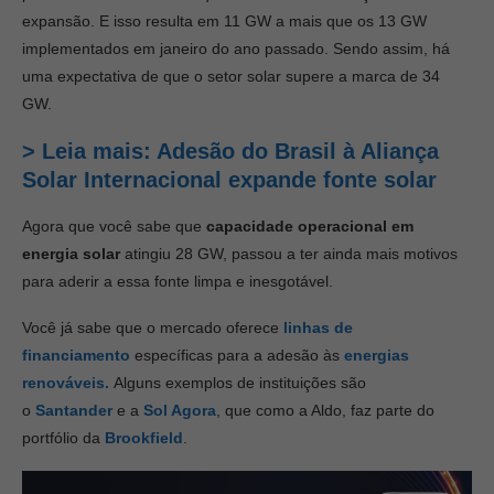
expansão. E isso resulta em 11 GW a mais que os 13 GW
implementados em janeiro do ano passado. Sendo assim, há
uma expectativa de que o setor solar supere a marca de 34
GW.
>
Leia mais: Adesão do Brasil à Aliança
Solar Internacional expande fonte solar
Agora que você sabe que
capacidade operacional em
energia solar
atingiu 28 GW, passou a ter ainda mais motivos
para aderir a essa fonte limpa e inesgotável.
Você já sabe que o mercado oferece
linhas de
financiamento
específicas para a adesão às
energias
renováveis.
Alguns exemplos de instituições são
o
Santander
e a
Sol Agora
, que como a Aldo, faz parte do
portfólio da
Brookfield
.