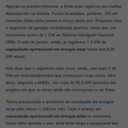
Apenas no primeiro trimestre, a fonte solar registrou seu melhor
desempenho na história. Foram levantadas, portanto, 182 mil
conexões feitas entre janeiro e março deste ano. Enquanto isso,
o segmento de geração centralizada apontou, neste ano, um
incremento acima de 1 GW ao Sistema Interligado Nacional
(SIN). O mês de janeiro, então, já registrava 7,3 GW de
capacidade operacional em energia solar
frente aos 8,39
GW atuais.
Vale dizer que o segmento solar conta, ainda, com mais 5,98
GW em empreendimentos que começaram suas obras. Além
disso, segundo a ANEEL, são mais de 85,5 GW previstos em
projetos em que as obras ainda não começaram a ser feitas.
Temos presenciado o acréscimo de
instalação de energia
solar
pelo menos 1 GW por mês. Caso o avanço em
capacidade operacional em energia solar
se mantenha
nesse ritmo durante o ano, essa fonte limpa e inesgotável tem