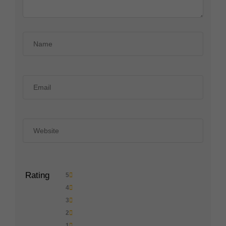
Rating
5
4
3
2
1