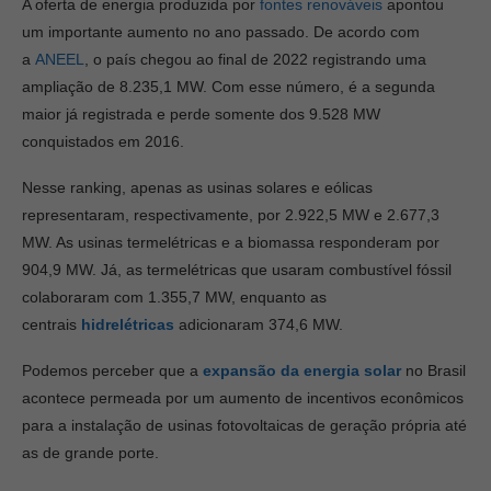
A oferta de energia produzida por
fontes renováveis
apontou
um importante aumento no ano passado. De acordo com
a
ANEEL
, o país chegou ao final de 2022 registrando uma
ampliação de 8.235,1 MW. Com esse número, é a segunda
maior já registrada e perde somente dos 9.528 MW
conquistados em 2016.
Nesse ranking, apenas as usinas solares e eólicas
representaram, respectivamente, por 2.922,5 MW e 2.677,3
MW. As usinas termelétricas e a biomassa responderam por
904,9 MW. Já, as termelétricas que usaram combustível fóssil
colaboraram com 1.355,7 MW, enquanto as
centrais
hidrelétricas
adicionaram 374,6 MW.
Podemos perceber que a
expansão da energia solar
no Brasil
acontece permeada por um aumento de incentivos econômicos
para a instalação de usinas fotovoltaicas de geração própria até
as de grande porte.