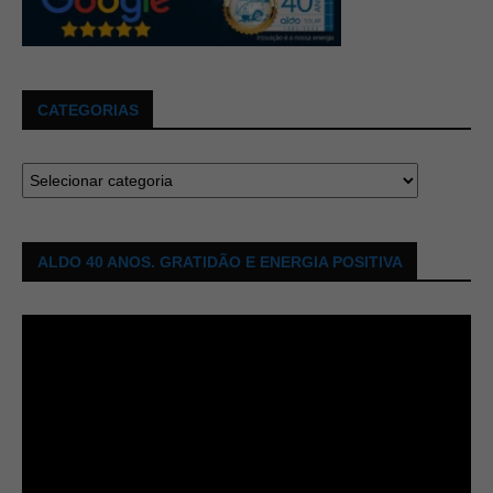
CATEGORIAS
ALDO 40 ANOS. GRATIDÃO E ENERGIA POSITIVA
Tocador
de
vídeo