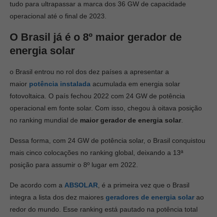
tudo para ultrapassar a marca dos 36 GW de capacidade
operacional até o final de 2023.
O Brasil já é o
8º
maior gerador de
energia solar
o Brasil entrou no rol dos dez países a apresentar a
maior
potência instalada
acumulada em energia solar
fotovoltaica. O país fechou 2022 com 24 GW de potência
operacional em fonte solar. Com isso, chegou à oitava posição
no ranking mundial de
maior gerador de energia solar
.
Dessa forma, com 24 GW de potência solar, o Brasil conquistou
mais cinco colocações no ranking global, deixando a 13ª
posição para assumir o 8º lugar em 2022.
De acordo com a
ABSOLAR
, é a primeira vez que o Brasil
integra a lista dos dez maiores
geradores de energia solar
ao
redor do mundo. Esse ranking está pautado na potência total