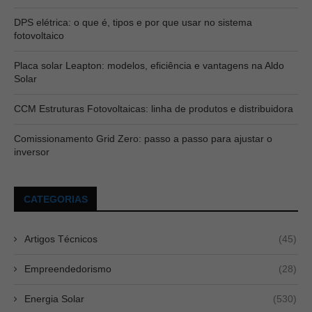
DPS elétrica: o que é, tipos e por que usar no sistema
fotovoltaico
Placa solar Leapton: modelos, eficiência e vantagens na Aldo
Solar
CCM Estruturas Fotovoltaicas: linha de produtos e distribuidora
Comissionamento Grid Zero: passo a passo para ajustar o
inversor
CATEGORIAS
Artigos Técnicos
(45)
Empreendedorismo
(28)
Energia Solar
(530)