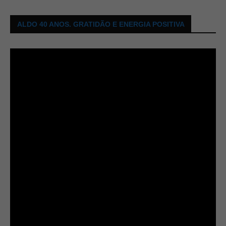
ALDO 40 ANOS. GRATIDÃO E ENERGIA POSITIVA
Tocador
de
vídeo