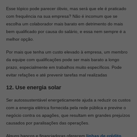
Esse tópico pode parecer óbvio, mas será que ele é praticado
com frequência na sua empresa? Não é incomum que se
escolha um colaborador mais barato em detrimento do mais
bem qualificado por causa do salário, e essa nem sempre é a
melhor opção.
Por mais que tenha um custo elevado à empresa, um membro
da equipe com qualificações pode ser mais barato a longo
prazo, especialmente em trabalhos muito específicos. Pode
evitar refações e até prevenir tarefas mal realizadas
12. Use energia solar
Ser autossustentável energeticamente ajuda a reduzir os custos
com a energia elétrica fornecida pela rede pública e previne o
negócio contra os apagões, que resultam em grandes prejuízos
causados por paralisações das operações.
Alguns bancos e financiadoras oferecem
linhas de crédito