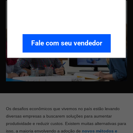
Fale com seu vendedor
Os desafios econômicos que vivemos no país estão levando
diversas empresas a buscarem soluções para aumentar
produtividade e reduzir custos. Existem muitas alternativas para
isso, a maioria envolvendo a adoção de
novos métodos e