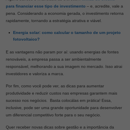
para financiar esse tipo de investimento
– e, acredite, vale a
pena. Considerando a economia gerada, o investimento retorna
rapidamente, tornando a estratégia atrativa e viável.
Energia solar: como calcular o tamanho de um projeto
fotovoltaico?
E as vantagens não param por aí: usando energias de fontes
renováveis, a empresa passa a ser ambientalmente
responsável, melhorando a sua imagem no mercado. Isso atrai
investidores e valoriza a marca.
Por fim, como você pode ver, as dicas para aumentar
produtividade e reduzir custos nas empresas garantem mais
sucesso nos negócios. Basta colocálas em prática! Essa,
inclusive, pode ser uma grande oportunidade para desenvolver
um diferencial competitivo forte para o seu negócio.
Quer receber novas dicas sobre gestão e a importância da