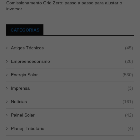
Comissionamento Grid Zero: passo a passo para ajustar o
inversor
CATEGORIAS
Artigos Técnicos
(45)
Empreendedorismo
(28)
Energia Solar
(530)
Imprensa
(3)
Notícias
(161)
Painel Solar
(42)
Planej. Tributário
(4)