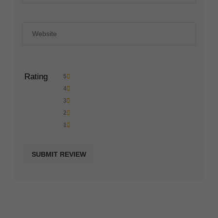
Rating
5
4
3
2
1