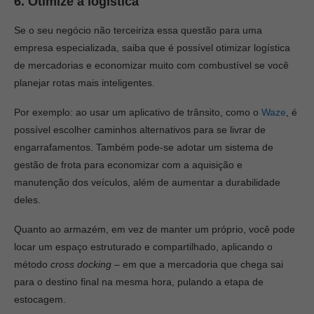
6. Otimize a logística
Se o seu negócio não terceiriza essa questão para uma
empresa especializada, saiba que é possível otimizar logística
de mercadorias e economizar muito com combustível se você
planejar rotas mais inteligentes.
Por exemplo: ao usar um aplicativo de trânsito, como o
Waze
, é
possível escolher caminhos alternativos para se livrar de
engarrafamentos. Também pode-se adotar um sistema de
gestão de frota para economizar com a aquisição e
manutenção dos veículos, além de aumentar a durabilidade
deles.
Quanto ao armazém, em vez de manter um próprio, você pode
locar um espaço estruturado e compartilhado, aplicando o
método
cross docking
– em que a mercadoria que chega sai
para o destino final na mesma hora, pulando a etapa de
estocagem.