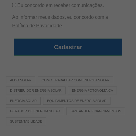
Eu concordo em receber comunicações.
Ao informar meus dados, eu concordo com a
Política de Privacidade
.
Cadastrar
ALDO SOLAR
COMO TRABALHAR COM ENERGIA SOLAR
DISTRIBUIDOR ENERGIA SOLAR
ENERGIA FOTOVOLTAICA
ENERGIA SOLAR
EQUIPAMENTOS DE ENERGIA SOLAR
GERADOR DE ENERGIA SOLAR
SANTANDER FINANCIAMENTOS
SUSTENTABILIDADE