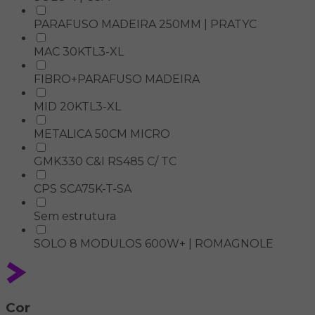
PARAFUSO MADEIRA 250MM | PRATYC
MAC 30KTL3-XL
FIBRO+PARAFUSO MADEIRA
MID 20KTL3-XL
METALICA 50CM MICRO
GMK330 C&I RS485 C/ TC
CPS SCA75K-T-SA
Sem estrutura
SOLO 8 MODULOS 600W+ | ROMAGNOLE
Cor