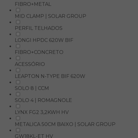
FIBRO+METAL
MID CLAMP | SOLAR GROUP
PERFIL TELHADOS
LONGI HPDC 620W BIF
FIBRO+CONCRETO
ACESSÓRIO
LEAPTON N-TYPE BIF 620W
SOLO 8 | CCM
SOLO 4 | ROMAGNOLE
LYNX FG2 3,2KWH HV
METALICA 50CM BAIXO | SOLAR GROUP
GW18KL-ET HV