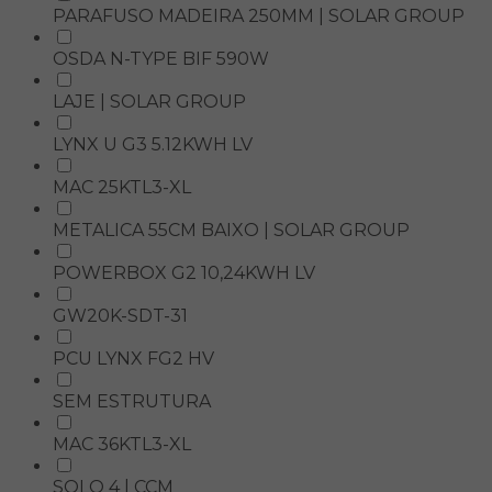
PARAFUSO MADEIRA 250MM | SOLAR GROUP
OSDA N-TYPE BIF 590W
LAJE | SOLAR GROUP
LYNX U G3 5.12KWH LV
MAC 25KTL3-XL
METALICA 55CM BAIXO | SOLAR GROUP
POWERBOX G2 10,24KWH LV
GW20K-SDT-31
PCU LYNX FG2 HV
SEM ESTRUTURA
MAC 36KTL3-XL
SOLO 4 | CCM