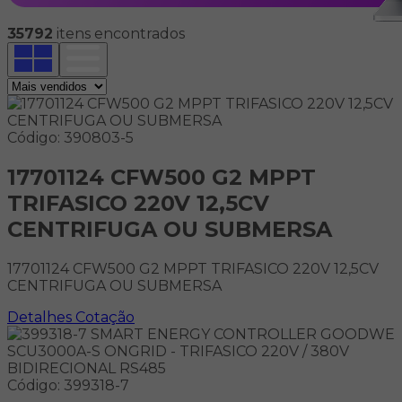
35792
itens encontrados
Código: 390803-5
17701124 CFW500 G2 MPPT
TRIFASICO 220V 12,5CV
CENTRIFUGA OU SUBMERSA
17701124 CFW500 G2 MPPT TRIFASICO 220V 12,5CV
CENTRIFUGA OU SUBMERSA
Detalhes
Cotação
Código: 399318-7