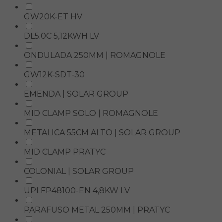
GW20K-ET HV
DL5.0C 5,12KWH LV
ONDULADA 250MM | ROMAGNOLE
GW12K-SDT-30
EMENDA | SOLAR GROUP
MID CLAMP SOLO | ROMAGNOLE
METALICA 55CM ALTO | SOLAR GROUP
MID CLAMP PRATYC
COLONIAL | SOLAR GROUP
UPLFP48100-EN 4,8KW LV
PARAFUSO METAL 250MM | PRATYC