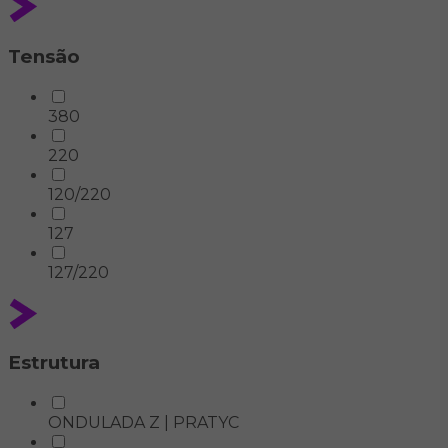
Tensão
380
220
120/220
127
127/220
Estrutura
ONDULADA Z | PRATYC