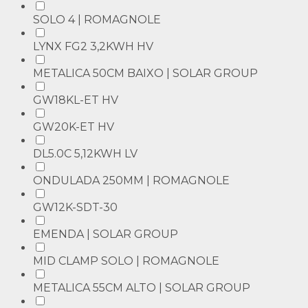
SOLO 4 | ROMAGNOLE
LYNX FG2 3,2KWH HV
METALICA 50CM BAIXO | SOLAR GROUP
GW18KL-ET HV
GW20K-ET HV
DL5.0C 5,12KWH LV
ONDULADA 250MM | ROMAGNOLE
GW12K-SDT-30
EMENDA | SOLAR GROUP
MID CLAMP SOLO | ROMAGNOLE
METALICA 55CM ALTO | SOLAR GROUP