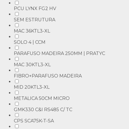
PCU LYNX FG2 HV
SEM ESTRUTURA
MAC 36KTL3-XL
SOLO 4 | CCM
PARAFUSO MADEIRA 250MM | PRATYC
MAC 30KTL3-XL
FIBRO+PARAFUSO MADEIRA
MID 20KTL3-XL
METALICA 50CM MICRO
GMK330 C&I RS485 C/ TC
CPS SCA75K-T-SA