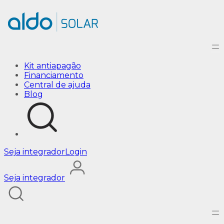
Inversor solar | On-Grid, Off-Grid e Híbrido – Aldo Solar
Kit antiapagão
Financiamento
Central de ajuda
Blog
Seja integrador
Login
Seja integrador