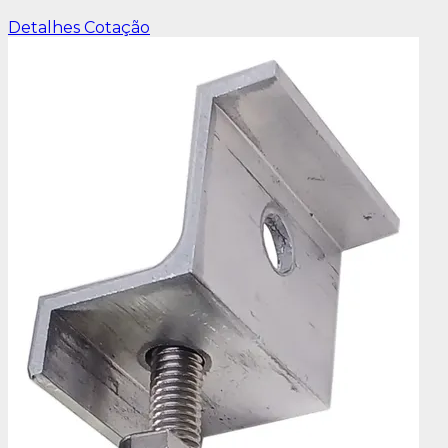
Detalhes
Cotação