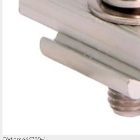
Código: 444789-4