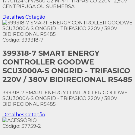
17701124 CFW500 G2 MPPT TRIFASICO 220V 12,5CV
CENTRIFUGA OU SUBMERSA
Detalhes
Cotação
Código: 399318-7
399318-7 SMART ENERGY
CONTROLLER GOODWE
SCU3000A-S ONGRID - TRIFASICO
220V / 380V BIDIRECIONAL RS485
399318-7 SMART ENERGY CONTROLLER GOODWE
SCU3000A-S ONGRID - TRIFASICO 220V / 380V
BIDIRECIONAL RS485
Detalhes
Cotação
Código: 37759-2