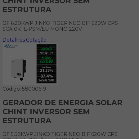
CHINT INVERSOR SEM
ESTRUTURA
GF 6,20KWP JINKO TIGER NEO BIF 620W CPS
SCA10KTL-PSM/EU MONO 220V
Detalhes
Cotação
Código: 580006-9
GERADOR DE ENERGIA SOLAR
CHINT INVERSOR SEM
ESTRUTURA
GF 5,58KWP JINKO TIGER NEO BIF 620W CPS