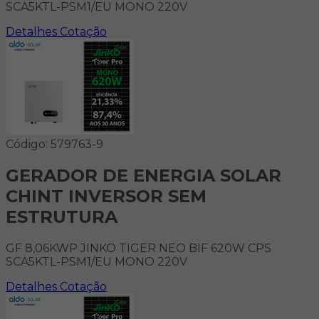
SCA5KTL-PSM1/EU MONO 220V
Detalhes
Cotação
Código: 579763-9
GERADOR DE ENERGIA SOLAR
CHINT INVERSOR SEM
ESTRUTURA
GF 8,06KWP JINKO TIGER NEO BIF 620W CPS
SCA5KTL-PSM1/EU MONO 220V
Detalhes
Cotação