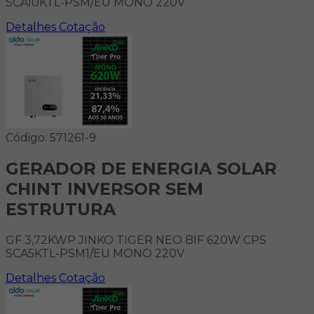
SCA10KTL-PSM/EU MONO 220V
Detalhes
Cotação
Código: 571261-9
GERADOR DE ENERGIA SOLAR
CHINT INVERSOR SEM
ESTRUTURA
GF 3,72KWP JINKO TIGER NEO BIF 620W CPS
SCA5KTL-PSM1/EU MONO 220V
Detalhes
Cotação