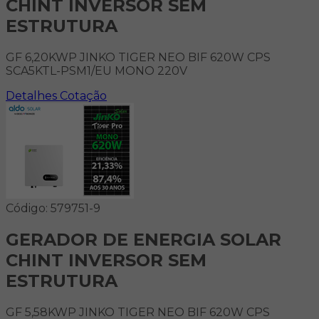
CHINT INVERSOR SEM
ESTRUTURA
GF 6,20KWP JINKO TIGER NEO BIF 620W CPS
SCA5KTL-PSM1/EU MONO 220V
Detalhes
Cotação
Código: 579751-9
GERADOR DE ENERGIA SOLAR
CHINT INVERSOR SEM
ESTRUTURA
GF 5,58KWP JINKO TIGER NEO BIF 620W CPS