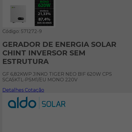
Código: 571272-9
GERADOR DE ENERGIA SOLAR
CHINT INVERSOR SEM
ESTRUTURA
GF 6,82KWP JINKO TIGER NEO BIF 620W CPS
SCA5KTL-PSM1/EU MONO 220V
Detalhes
Cotação