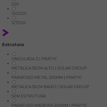
220
120/220
127/220
Estrutura
ONDULADA Z | PRATYC
METALICA 55CM ALTO | SOLAR GROUP
PARAFUSO METAL 250MM | PRATYC
METALICA 55CM BAIXO | SOLAR GROUP
SEM ESTRUTURA
PARAFUSO MADEIRA 250MM | PRATYC