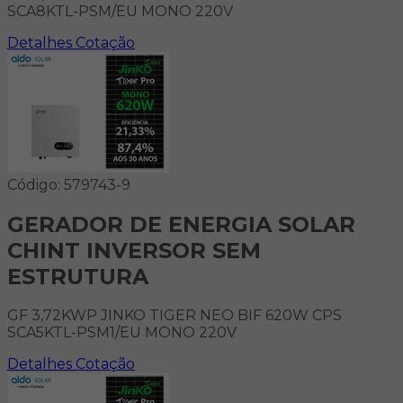
SCA8KTL-PSM/EU MONO 220V
Detalhes
Cotação
Código: 579743-9
GERADOR DE ENERGIA SOLAR
CHINT INVERSOR SEM
ESTRUTURA
GF 3,72KWP JINKO TIGER NEO BIF 620W CPS
SCA5KTL-PSM1/EU MONO 220V
Detalhes
Cotação