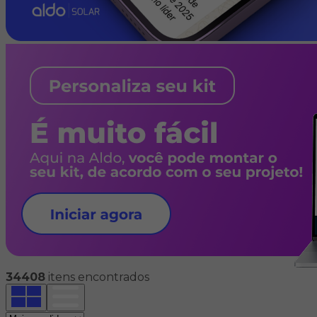
34408
itens encontrados