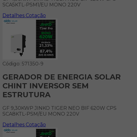
SCA5KTL-PSM1/EU MONO 220V
Detalhes
Cotação
Código: 571350-9
GERADOR DE ENERGIA SOLAR
CHINT INVERSOR SEM
ESTRUTURA
GF 9,30KWP JINKO TIGER NEO BIF 620W CPS
SCA8KTL-PSM/EU MONO 220V
Detalhes
Cotação