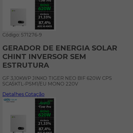
Código: 571276-9
GERADOR DE ENERGIA SOLAR
CHINT INVERSOR SEM
ESTRUTURA
GF 3,10KWP JINKO TIGER NEO BIF 620W CPS
SCA5KTL-PSM1/EU MONO 220V
Detalhes
Cotação