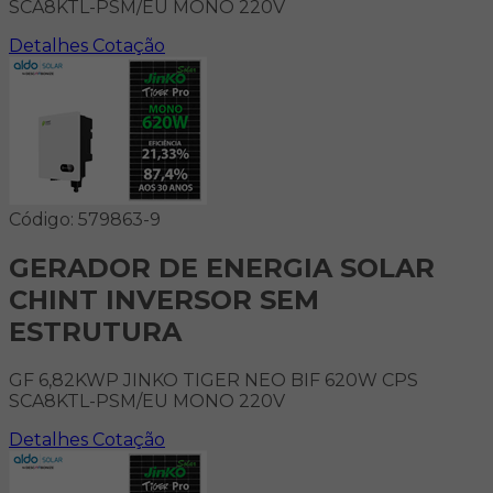
SCA8KTL-PSM/EU MONO 220V
Detalhes
Cotação
Código: 579863-9
GERADOR DE ENERGIA SOLAR
CHINT INVERSOR SEM
ESTRUTURA
GF 6,82KWP JINKO TIGER NEO BIF 620W CPS
SCA8KTL-PSM/EU MONO 220V
Detalhes
Cotação