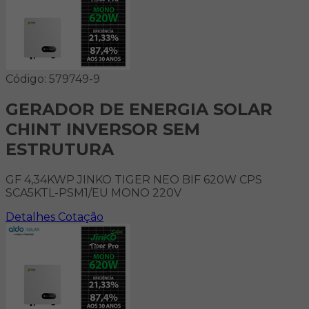
Código: 579749-9
GERADOR DE ENERGIA SOLAR
CHINT INVERSOR SEM
ESTRUTURA
GF 4,34KWP JINKO TIGER NEO BIF 620W CPS
SCA5KTL-PSM1/EU MONO 220V
Detalhes
Cotação