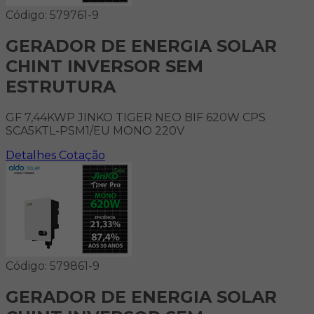
Código: 579761-9
GERADOR DE ENERGIA SOLAR
CHINT INVERSOR SEM
ESTRUTURA
GF 7,44KWP JINKO TIGER NEO BIF 620W CPS
SCA5KTL-PSM1/EU MONO 220V
Detalhes
Cotação
Código: 579861-9
GERADOR DE ENERGIA SOLAR