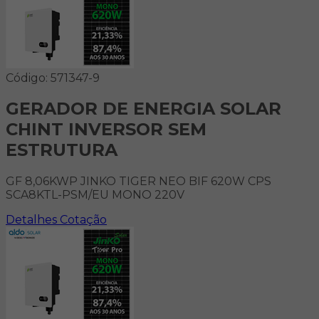
Código: 571347-9
GERADOR DE ENERGIA SOLAR
CHINT INVERSOR SEM
ESTRUTURA
GF 8,06KWP JINKO TIGER NEO BIF 620W CPS
SCA8KTL-PSM/EU MONO 220V
Detalhes
Cotação