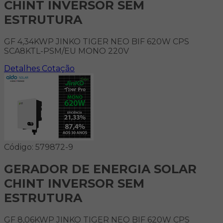
CHINT INVERSOR SEM
ESTRUTURA
GF 4,34KWP JINKO TIGER NEO BIF 620W CPS
SCA8KTL-PSM/EU MONO 220V
Detalhes
Cotação
Código: 579872-9
GERADOR DE ENERGIA SOLAR
CHINT INVERSOR SEM
ESTRUTURA
GF 8,06KWP JINKO TIGER NEO BIF 620W CPS