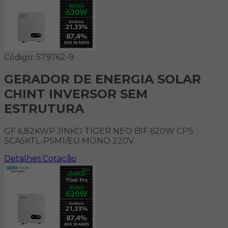
Código: 579762-9
GERADOR DE ENERGIA SOLAR
CHINT INVERSOR SEM
ESTRUTURA
GF 6,82KWP JINKO TIGER NEO BIF 620W CPS
SCA5KTL-PSM1/EU MONO 220V
Detalhes
Cotação