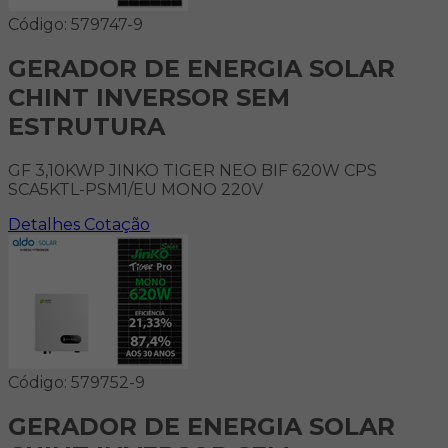
Código: 579747-9
GERADOR DE ENERGIA SOLAR
CHINT INVERSOR SEM
ESTRUTURA
GF 3,10KWP JINKO TIGER NEO BIF 620W CPS
SCA5KTL-PSM1/EU MONO 220V
Detalhes
Cotação
Código: 579752-9
GERADOR DE ENERGIA SOLAR