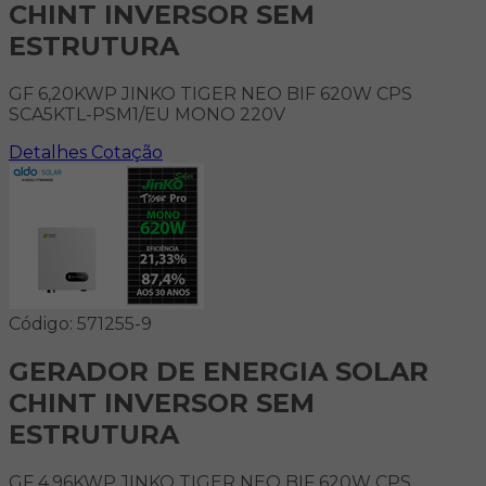
CHINT INVERSOR SEM
ESTRUTURA
GF 6,20KWP JINKO TIGER NEO BIF 620W CPS
SCA5KTL-PSM1/EU MONO 220V
Detalhes
Cotação
Código: 571255-9
GERADOR DE ENERGIA SOLAR
CHINT INVERSOR SEM
ESTRUTURA
GF 4,96KWP JINKO TIGER NEO BIF 620W CPS