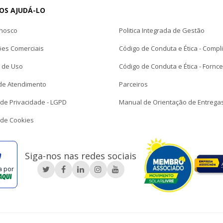
OS AJUDÁ-LO
onosco
Politica Integrada de Gestão
ões Comerciais
Código de Conduta e Ética - Compl
 de Uso
Código de Conduta e Ética - Fornc
de Atendimento
Parceiros
a de Privacidade - LGPD
Manual de Orientação de Entrega
a de Cookies
Siga-nos nas redes sociais
a por