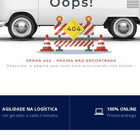
AGILIDADE NA LOGÍSTICA
100% ONLINE
Um gerador a cada 2 minutos
Pronta-entrega