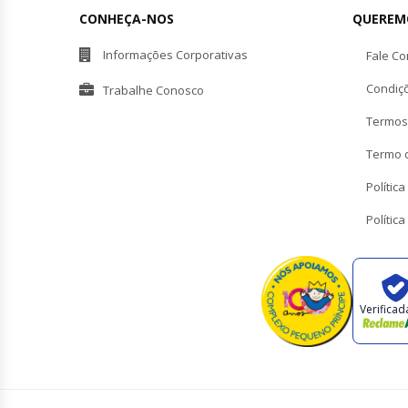
CONHEÇA-NOS
QUEREM
Informações Corporativas
Fale C
Condiç
Trabalhe Conosco
Termos
Termo 
Polític
Polític
Verificad