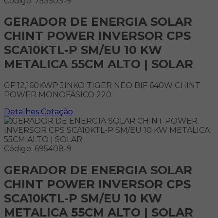
Código: 753503-9
GERADOR DE ENERGIA SOLAR
CHINT POWER INVERSOR CPS
SCA10KTL-P SM/EU 10 KW
METALICA 55CM ALTO | SOLAR
GF 12,160KWP JINKO TIGER NEO BIF 640W CHINT
POWER MONOFÁSICO 220
Detalhes
Cotação
Código: 695408-9
GERADOR DE ENERGIA SOLAR
CHINT POWER INVERSOR CPS
SCA10KTL-P SM/EU 10 KW
METALICA 55CM ALTO | SOLAR