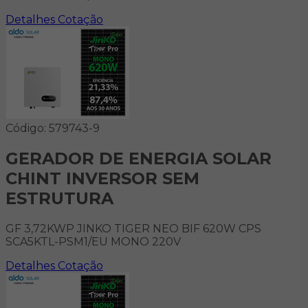
Detalhes
Cotação
Código: 579743-9
GERADOR DE ENERGIA SOLAR
CHINT INVERSOR SEM
ESTRUTURA
GF 3,72KWP JINKO TIGER NEO BIF 620W CPS
SCA5KTL-PSM1/EU MONO 220V
Detalhes
Cotação