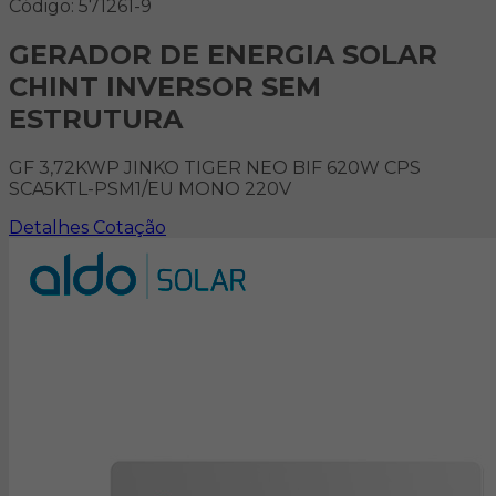
Código: 571261-9
GERADOR DE ENERGIA SOLAR
CHINT INVERSOR SEM
ESTRUTURA
GF 3,72KWP JINKO TIGER NEO BIF 620W CPS
SCA5KTL-PSM1/EU MONO 220V
Detalhes
Cotação