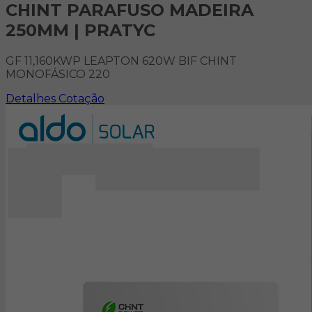
CHINT PARAFUSO MADEIRA
250MM | PRATYC
GF 11,160KWP LEAPTON 620W BIF CHINT
MONOFÁSICO 220
Detalhes
Cotação