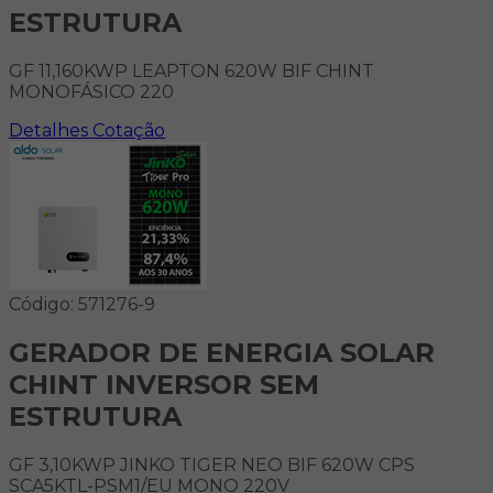
ESTRUTURA
GF 11,160KWP LEAPTON 620W BIF CHINT
MONOFÁSICO 220
Detalhes
Cotação
Código: 571276-9
GERADOR DE ENERGIA SOLAR
CHINT INVERSOR SEM
ESTRUTURA
GF 3,10KWP JINKO TIGER NEO BIF 620W CPS
SCA5KTL-PSM1/EU MONO 220V