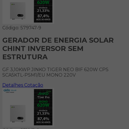
Código: 579747-9
GERADOR DE ENERGIA SOLAR
CHINT INVERSOR SEM
ESTRUTURA
GF 3,10KWP JINKO TIGER NEO BIF 620W CPS
SCA5KTL-PSM1/EU MONO 220V
Detalhes
Cotação