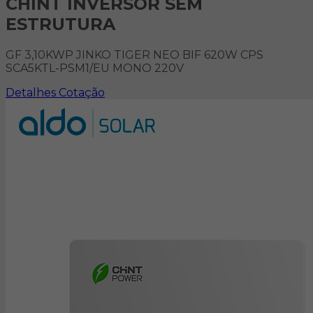
CHINT INVERSOR SEM
ESTRUTURA
GF 3,10KWP JINKO TIGER NEO BIF 620W CPS
SCA5KTL-PSM1/EU MONO 220V
Detalhes
Cotação