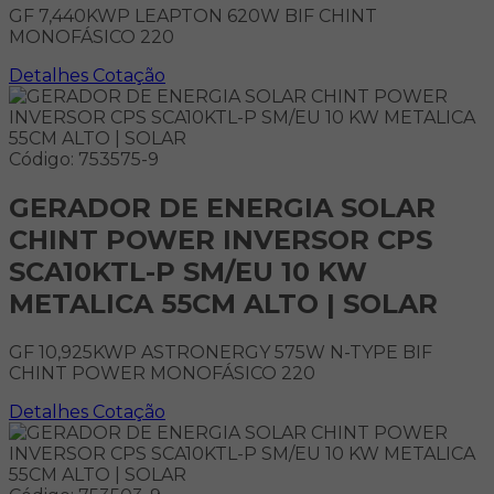
GF 7,440KWP LEAPTON 620W BIF CHINT
MONOFÁSICO 220
Detalhes
Cotação
Código: 753575-9
GERADOR DE ENERGIA SOLAR
CHINT POWER INVERSOR CPS
SCA10KTL-P SM/EU 10 KW
METALICA 55CM ALTO | SOLAR
GF 10,925KWP ASTRONERGY 575W N-TYPE BIF
CHINT POWER MONOFÁSICO 220
Detalhes
Cotação