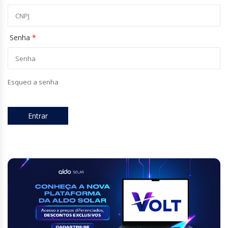
SERVIÇOS
Senha
*
Esqueci a senha