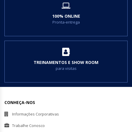
100% ONLINE
Pronta-entrega
TREINAMENTOS E SHOW ROOM
para visitas
CONHEÇA-NOS
Informações Corporativas
Trabalhe Conosco