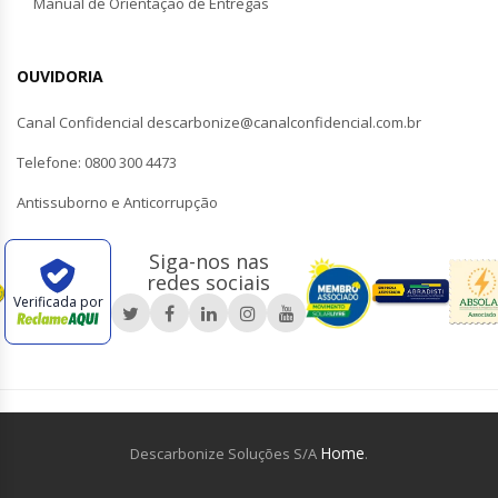
Manual de Orientação de Entregas
OUVIDORIA
Canal Confidencial descarbonize@canalconfidencial.com.br
Telefone: 0800 300 4473
Antissuborno e Anticorrupção
Siga-nos nas
redes sociais
Verificada por
Home
Descarbonize Soluções S/A
.