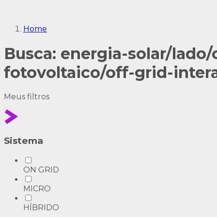
Home
Busca: energia-solar/lado/
fotovoltaico/off-grid-inter
Meus
filtros
Sistema
ON GRID
MICRO
HÍBRIDO