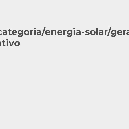
categoria/energia-solar/ger
ativo