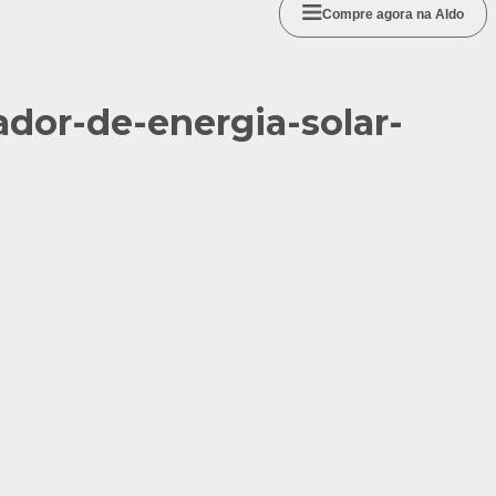
Compre agora na Aldo
ador-de-energia-solar-