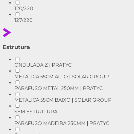
120/220
127/220
Estrutura
ONDULADA Z | PRATYC
METALICA 55CM ALTO | SOLAR GROUP
PARAFUSO METAL 250MM | PRATYC
METALICA 55CM BAIXO | SOLAR GROUP
SEM ESTRUTURA
PARAFUSO MADEIRA 250MM | PRATYC