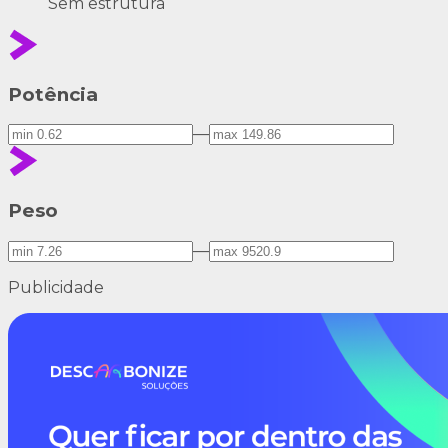
Sem estrutura
Potência
—
Peso
—
Publicidade