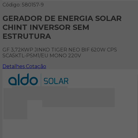
Código: 580157-9
GERADOR DE ENERGIA SOLAR
CHINT INVERSOR SEM
ESTRUTURA
GF 3,72KWP JINKO TIGER NEO BIF 620W CPS
SCA5KTL-PSM1/EU MONO 220V
Detalhes
Cotação