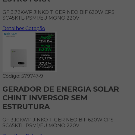
GF 3,72KWP JINKO TIGER NEO BIF 620W CPS
SCA5KTL-PSM1/EU MONO 220V
Detalhes
Cotação
Código: 579747-9
GERADOR DE ENERGIA SOLAR
CHINT INVERSOR SEM
ESTRUTURA
GF 3,10KWP JINKO TIGER NEO BIF 620W CPS
SCA5KTL-PSM1/EU MONO 220V