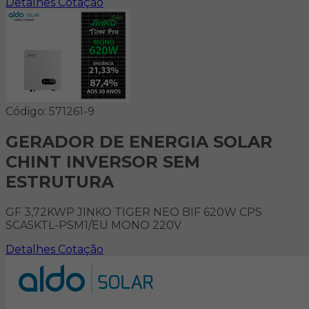
Detalhes
Cotação
Código: 571261-9
GERADOR DE ENERGIA SOLAR
CHINT INVERSOR SEM
ESTRUTURA
GF 3,72KWP JINKO TIGER NEO BIF 620W CPS
SCA5KTL-PSM1/EU MONO 220V
Detalhes
Cotação