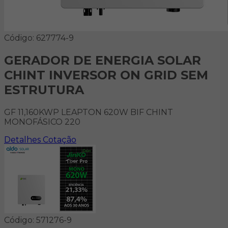
Código: 627774-9
GERADOR DE ENERGIA SOLAR
CHINT INVERSOR ON GRID SEM
ESTRUTURA
GF 11,160KWP LEAPTON 620W BIF CHINT
MONOFÁSICO 220
Detalhes
Cotação
Código: 571276-9