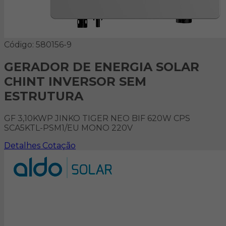
Código: 580156-9
GERADOR DE ENERGIA SOLAR
CHINT INVERSOR SEM
ESTRUTURA
GF 3,10KWP JINKO TIGER NEO BIF 620W CPS
SCA5KTL-PSM1/EU MONO 220V
Detalhes
Cotação