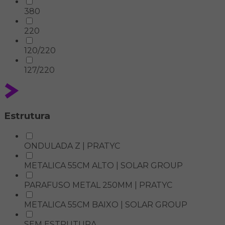
380
220
120/220
127/220
Estrutura
ONDULADA Z | PRATYC
METALICA 55CM ALTO | SOLAR GROUP
PARAFUSO METAL 250MM | PRATYC
METALICA 55CM BAIXO | SOLAR GROUP
SEM ESTRUTURA