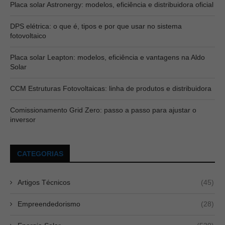
Placa solar Astronergy: modelos, eficiência e distribuidora oficial
DPS elétrica: o que é, tipos e por que usar no sistema
fotovoltaico
Placa solar Leapton: modelos, eficiência e vantagens na Aldo
Solar
CCM Estruturas Fotovoltaicas: linha de produtos e distribuidora
Comissionamento Grid Zero: passo a passo para ajustar o
inversor
CATEGORIAS
Artigos Técnicos
(45)
Empreendedorismo
(28)