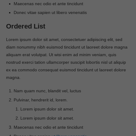
Maecenas nec odio et ante tincidunt
Donec vitae sapien ut libero venenatis
Ordered List
Lorem ipsum dolor sit amet, consectetuer adipiscing elit, sed
diam nonummy nibh euismod tincidunt ut laoreet dolore magna
aliquam erat volutpat. Ut wisi enim ad minim veniam, quis
nostrud exerci tation ullamcorper suscipit lobortis nisl ut aliquip
ex ea commodo consequat euismod tincidunt ut laoreet dolore
magna.
Nam quam nunc, blandit vel, luctus
Pulvinar, hendrerit id, lorem.
Lorem ipsum dolor sit amet.
Lorem ipsum dolor sit amet.
Maecenas nec odio et ante tincidunt