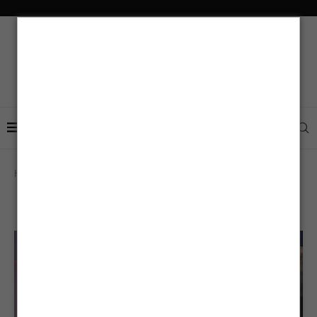
Home
Typography
TYPOGRAPHY