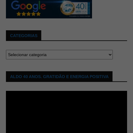
CATEGORIAS
ALDO 40 ANOS. GRATIDÃO E ENERGIA POSITIVA
Tocador
de
vídeo