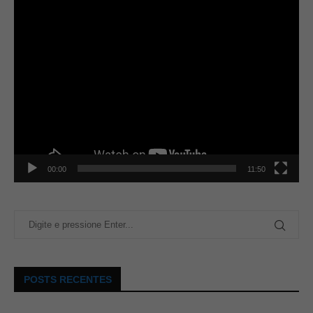
00:00
11:50
POSTS RECENTES