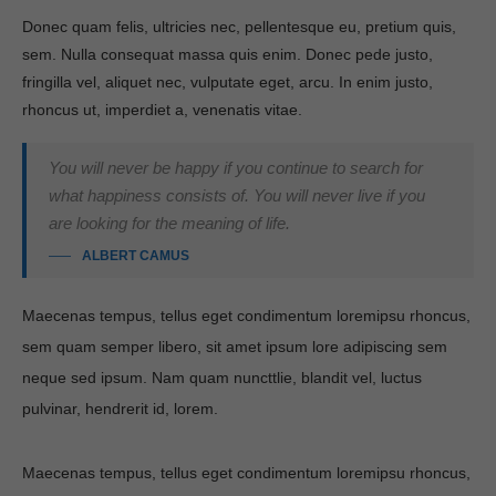
Donec quam felis, ultricies nec, pellentesque eu, pretium quis,
sem. Nulla consequat massa quis enim. Donec pede justo,
fringilla vel, aliquet nec, vulputate eget, arcu. In enim justo,
rhoncus ut, imperdiet a, venenatis vitae.
You will never be happy if you continue to search for
what happiness consists of. You will never live if you
are looking for the meaning of life.
ALBERT CAMUS
Maecenas tempus, tellus eget condimentum loremipsu rhoncus,
sem quam semper libero, sit amet ipsum lore adipiscing sem
neque sed ipsum. Nam quam nuncttlie, blandit vel, luctus
pulvinar, hendrerit id, lorem.
Maecenas tempus, tellus eget condimentum loremipsu rhoncus,