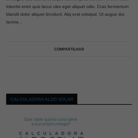
lobortis enim quis lacus ules eget aliquet odio. Cras fermentum
blandit dolor aliquet tincidunt. Aliq erat volutpat. Ut augue dui,
lacinia…
COMPARTILHAR
CALCULADORA ALDO SOLAR