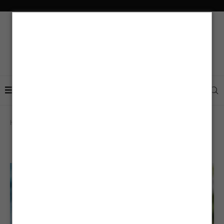
Home
Typography
TYPOGRAPHY