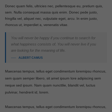
Donec quam felis, ultricies nec, pellentesque eu, pretium quis,
sem. Nulla consequat massa quis enim. Donec pede justo,
fringilla vel, aliquet nec, vulputate eget, arcu. In enim justo,
rhoncus ut, imperdiet a, venenatis vitae.
You will never be happy if you continue to search for
what happiness consists of. You will never live if you
are looking for the meaning of life.
ALBERT CAMUS
Maecenas tempus, tellus eget condimentum loremipsu rhoncus,
sem quam semper libero, sit amet ipsum lore adipiscing sem
neque sed ipsum. Nam quam nuncttlie, blandit vel, luctus
pulvinar, hendrerit id, lorem.
Maecenas tempus, tellus eget condimentum loremipsu rhoncus,