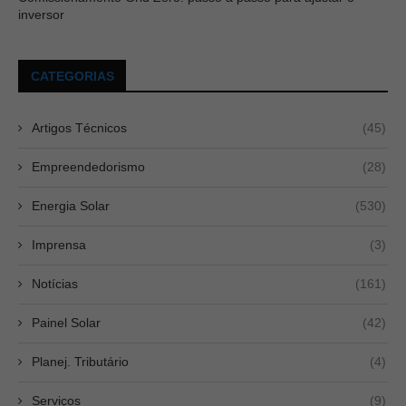
inversor
CATEGORIAS
Artigos Técnicos
(45)
Empreendedorismo
(28)
Energia Solar
(530)
Imprensa
(3)
Notícias
(161)
Painel Solar
(42)
Planej. Tributário
(4)
Serviços
(9)