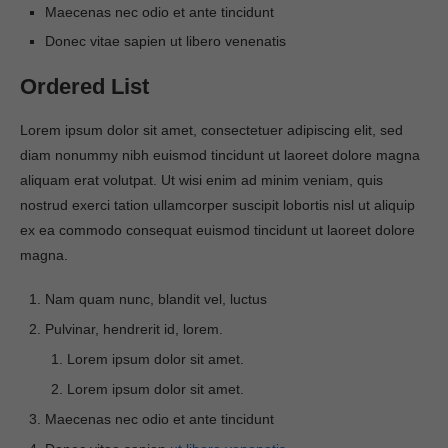
Maecenas nec odio et ante tincidunt
Donec vitae sapien ut libero venenatis
Ordered List
Lorem ipsum dolor sit amet, consectetuer adipiscing elit, sed
diam nonummy nibh euismod tincidunt ut laoreet dolore magna
aliquam erat volutpat. Ut wisi enim ad minim veniam, quis
nostrud exerci tation ullamcorper suscipit lobortis nisl ut aliquip
ex ea commodo consequat euismod tincidunt ut laoreet dolore
magna.
Nam quam nunc, blandit vel, luctus
Pulvinar, hendrerit id, lorem.
Lorem ipsum dolor sit amet.
Lorem ipsum dolor sit amet.
Maecenas nec odio et ante tincidunt