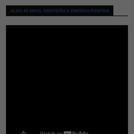
ALDO 40 ANOS. GRATIDÃO E ENERGIA POSITIVA
Tocador
de
vídeo