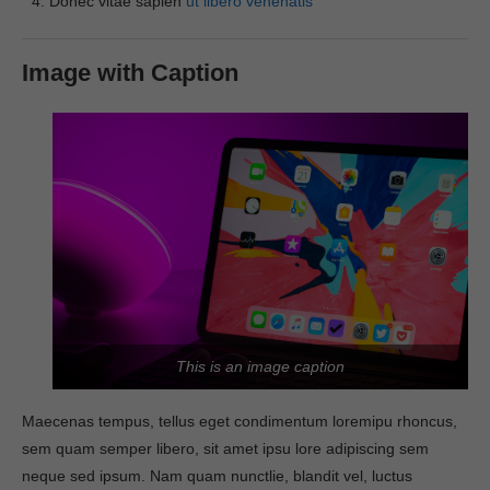
Donec vitae sapien
ut libero venenatis
Image with Caption
This is an image caption
Maecenas tempus, tellus eget condimentum loremipu rhoncus,
sem quam semper libero, sit amet ipsu lore adipiscing sem
neque sed ipsum. Nam quam nunctlie, blandit vel, luctus