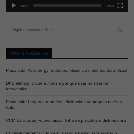
00:00
11:50
POSTS RECENTES
Placa solar Astronergy: modelos, eficiência e distribuidora oficial
DPS elétrica: o que é, tipos e por que usar no sistema
fotovoltaico
Placa solar Leapton: modelos, eficiência e vantagens na Aldo
Solar
CCM Estruturas Fotovoltaicas: linha de produtos e distribuidora
Comissionamento Grid Zero: passo a passo para ajustar o