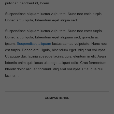
pulvinar, hendrerit id, lorem.
Suspendisse aliquam luctus vulputate. Nunc nec estlo turpis.
Donec arcu ligula, bibendum eget aliqua sed.
Suspendisse aliquam luctus vulputate. Nunc nec estet turpis.
Donec arcu ligula, bibendum eget aliquam sed, gravida ac
ipsum.
Suspendisse aliquam
luctus samad vulputate. Nunc nec
est turpis. Donec arcu ligula, bibendum eget. Aliq erat volutpat.
Ut augue dui, lacinia scesque lacinia quis, elentum in elit. Aean
lobortis enim quis lacus ules eget aliquet odio. Cras fermentum
blandit dolor aliquet tincidunt. Aliq erat volutpat. Ut augue dui,
lacinia…
COMPARTILHAR