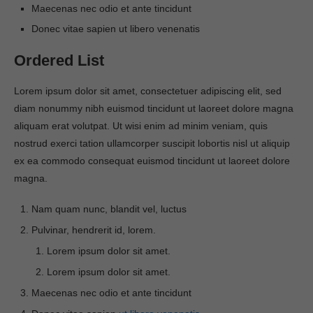
Maecenas nec odio et ante tincidunt
Donec vitae sapien ut libero venenatis
Ordered List
Lorem ipsum dolor sit amet, consectetuer adipiscing elit, sed
diam nonummy nibh euismod tincidunt ut laoreet dolore magna
aliquam erat volutpat. Ut wisi enim ad minim veniam, quis
nostrud exerci tation ullamcorper suscipit lobortis nisl ut aliquip
ex ea commodo consequat euismod tincidunt ut laoreet dolore
magna.
Nam quam nunc, blandit vel, luctus
Pulvinar, hendrerit id, lorem.
Lorem ipsum dolor sit amet.
Lorem ipsum dolor sit amet.
Maecenas nec odio et ante tincidunt