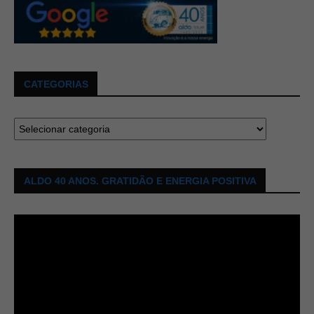
CATEGORIAS
ALDO 40 ANOS. GRATIDÃO E ENERGIA POSITIVA
Tocador
de
vídeo