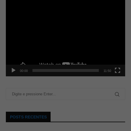
00:00
11:50
POSTS RECENTES