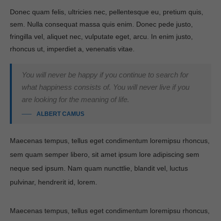
Donec quam felis, ultricies nec, pellentesque eu, pretium quis,
sem. Nulla consequat massa quis enim. Donec pede justo,
fringilla vel, aliquet nec, vulputate eget, arcu. In enim justo,
rhoncus ut, imperdiet a, venenatis vitae.
You will never be happy if you continue to search for
what happiness consists of. You will never live if you
are looking for the meaning of life.
ALBERT CAMUS
Maecenas tempus, tellus eget condimentum loremipsu rhoncus,
sem quam semper libero, sit amet ipsum lore adipiscing sem
neque sed ipsum. Nam quam nuncttlie, blandit vel, luctus
pulvinar, hendrerit id, lorem.
Maecenas tempus, tellus eget condimentum loremipsu rhoncus,