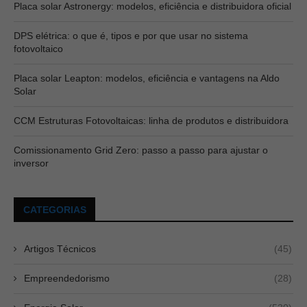
Placa solar Astronergy: modelos, eficiência e distribuidora oficial
DPS elétrica: o que é, tipos e por que usar no sistema
fotovoltaico
Placa solar Leapton: modelos, eficiência e vantagens na Aldo
Solar
CCM Estruturas Fotovoltaicas: linha de produtos e distribuidora
Comissionamento Grid Zero: passo a passo para ajustar o
inversor
CATEGORIAS
Artigos Técnicos
(45)
Empreendedorismo
(28)