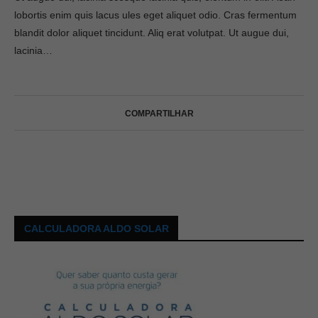
lobortis enim quis lacus ules eget aliquet odio. Cras fermentum
blandit dolor aliquet tincidunt. Aliq erat volutpat. Ut augue dui,
lacinia…
COMPARTILHAR
CALCULADORA ALDO SOLAR