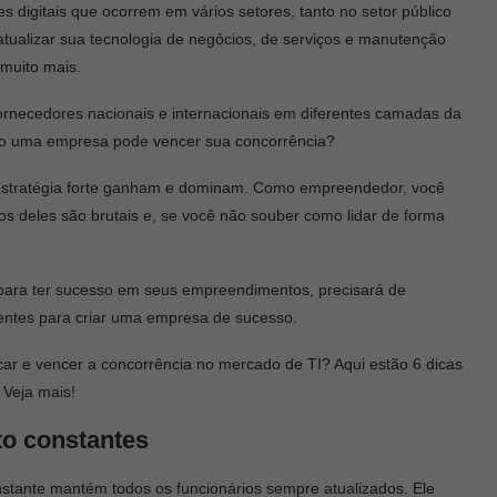
 digitais que ocorrem em vários setores, tanto no setor público
tualizar sua tecnologia de negócios, de serviços e manutenção
muito mais.
ornecedores nacionais e internacionais em diferentes camadas da
omo uma empresa pode vencer sua concorrência?
estratégia forte ganham e dominam. Como empreendedor, você
os deles são brutais e, se você não souber como lidar de forma
ara ter sucesso em seus empreendimentos, precisará de
gentes para criar uma empresa de sucesso.
ar e vencer a concorrência no mercado de TI? Aqui estão 6 dicas
 Veja mais!
to constantes
nstante mantém todos os funcionários sempre atualizados. Ele