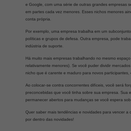
e Google, com uma série de outras grandes empresas seg
em partes cada vez menores. Esses nichos menores ainda
conta própria.
Por exemplo, uma empresa trabalha em um subconjunt
políticas e grupos de defesa. Outra empresa, pode trab
indústria de suporte.
Há muito mais empresas trabalhando no mesmo espaço t
relativamente menores). Se você puder dividir mercados
nicho que é carente e maduro para novos participantes,
Ao colocar-se contra concorrentes difíceis, você será fo
preconcebidas que você tinha sobre sua empresa. Sua 
permanecer abertos para mudanças se você espera sobr
Quer saber mais tendências e novidades para vencer a c
por dentro das novidades!