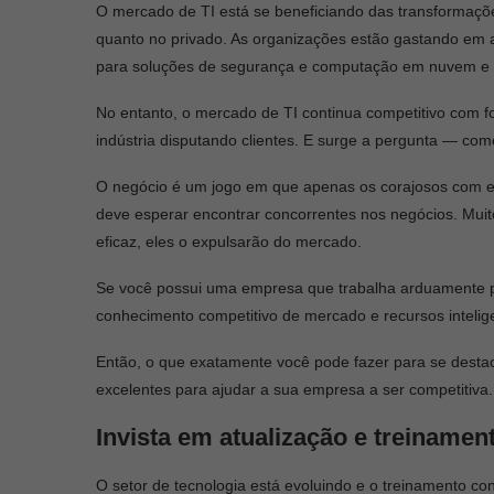
O mercado de TI está se beneficiando das transformações
quanto no privado. As organizações estão gastando em a
para soluções de segurança e computação em nuvem e 
No entanto, o mercado de TI continua competitivo com f
indústria disputando clientes. E surge a pergunta — c
O negócio é um jogo em que apenas os corajosos com 
deve esperar encontrar concorrentes nos negócios. Muit
eficaz, eles o expulsarão do mercado.
Se você possui uma empresa que trabalha arduamente p
conhecimento competitivo de mercado e recursos inteli
Então, o que exatamente você pode fazer para se destac
excelentes para ajudar a sua empresa a ser competitiva.
Invista em atualização e treinamen
O setor de tecnologia está evoluindo e o treinamento co