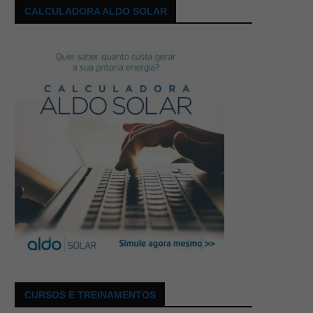
CALCULADORA ALDO SOLAR
CURSOS E TREINAMENTOS