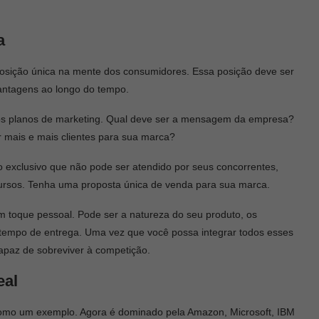
a
posição única na mente dos consumidores. Essa posição deve ser
vantagens ao longo do tempo.
s planos de marketing. Qual deve ser a mensagem da empresa?
mais e mais clientes para sua marca?
o exclusivo que não pode ser atendido por seus concorrentes,
sos. Tenha uma proposta única de venda para sua marca.
m toque pessoal. Pode ser a natureza do seu produto, os
empo de entrega. Uma vez que você possa integrar todos esses
apaz de sobreviver à competição.
eal
mo um exemplo. Agora é dominado pela Amazon, Microsoft, IBM