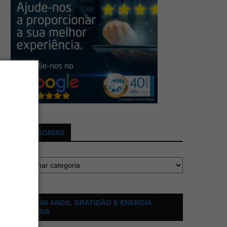
CATEGORIAS
ALDO 40 ANOS. GRATIDÃO E ENERGIA
POSITIVA