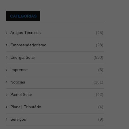
CATEGORIAS
Artigos Técnicos
(45)
Empreendedorismo
(28)
Energia Solar
(530)
Imprensa
(3)
Notícias
(161)
Painel Solar
(42)
Planej. Tributário
(4)
Serviços
(9)