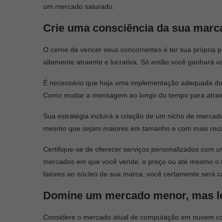
um mercado saturado.
Crie uma consciência da sua marc
O cerne de vencer seus concorrentes é ter sua própria 
altamente atraente e lucrativa. Só então você ganhará 
É necessário que haja uma implementação adequada do
Como mudar a mensagem ao longo do tempo para atrair 
Sua estratégia incluirá a criação de um nicho de mercad
mesmo que sejam maiores em tamanho e com mais recur
Certifique-se de oferecer serviços personalizados com u
mercados em que você vende, o preço ou até mesmo o t
fatores ao núcleo de sua marca, você certamente será c
Domine um mercado menor, mas l
Considere o mercado atual de computação em nuvem co