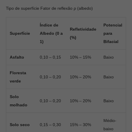
Tipo de superfície Fator de reflexão ρ (albedo)
Índice de
Potencial
Refletividade
Superfície
Albedo (0 a
para
(%)
1)
Bifacial
Asfalto
0,10 – 0,15
10% – 15%
Baixo
Floresta
0,10 – 0,20
10% – 20%
Baixo
verde
Solo
0,10 – 0,20
10% – 20%
Baixo
molhado
Médio-
Solo seco
0,15 – 0,30
15% – 30%
baixo