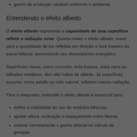
ganho de produção variável conforme o ambiente.
Entendendo o efeito albedo
O
efeito albedo
representa a
capacidade de uma superfície
refletir a radiação solar
. Quanto maior o efeito albedo, maior
será a quantidade de luz refletida em direção à face traseira do
painel bifacial, aumentando seu desempenho energético.
Superfícies claras, como concreto, brita branca, areia clara ou
telhados metálicos, têm alto índice de albedo. Já superfícies
escuras, como asfalto ou solo natural, refletem menos radiação.
Para o integrador, entender o efeito albedo é essencial para:
definir a viabilidade do uso de módulos bifaciais;
ajustar altura, inclinação e espaçamento entre fileiras;
estimar corretamente o ganho bifacial no cálculo de
geração.