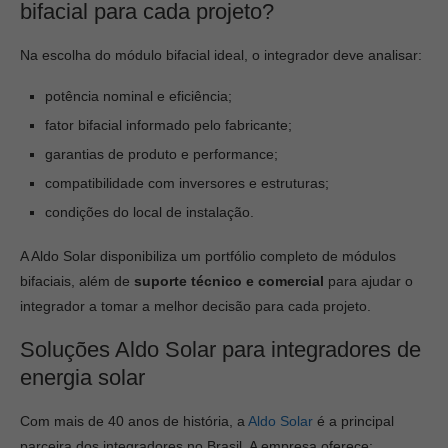
bifacial para cada projeto?
Na escolha do módulo bifacial ideal, o integrador deve analisar:
potência nominal e eficiência;
fator bifacial informado pelo fabricante;
garantias de produto e performance;
compatibilidade com inversores e estruturas;
condições do local de instalação.
A Aldo Solar disponibiliza um portfólio completo de módulos
bifaciais, além de
suporte técnico e comercial
para ajudar o
integrador a tomar a melhor decisão para cada projeto.
Soluções Aldo Solar para integradores de
energia solar
Com mais de 40 anos de história, a
Aldo Solar
é a principal
parceira dos integradores no Brasil. A empresa oferece: