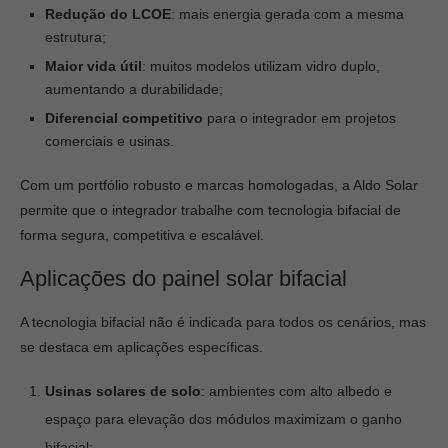
Redução do LCOE
: mais energia gerada com a mesma
estrutura;
Maior vida útil
:
muitos modelos utilizam vidro duplo,
aumentando a durabilidade;
Diferencial competitivo
para o integrador em projetos
comerciais e usinas.
Com um portfólio robusto e marcas homologadas, a Aldo Solar
permite que o integrador trabalhe com tecnologia bifacial de
forma segura, competitiva e escalável.
Aplicações do painel solar bifacial
A tecnologia bifacial não é indicada para todos os cenários, mas
se destaca em aplicações específicas.
Usinas solares de solo
: ambientes com alto albedo e
espaço para elevação dos módulos maximizam o ganho
bifacial;