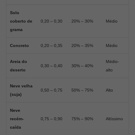
Solo
coberto de
0,20 – 0,30
20% – 30%
Médio
grama
Concreto
0,20 – 0,35
20% – 35%
Médio
Areia do
Médio-
0,30 – 0,40
30% – 40%
deserto
alto
Neve velha
0,50 – 0,75
50% – 75%
Alto
(suja)
Neve
recém-
0,75 – 0,90
75% – 90%
Altíssimo
caída