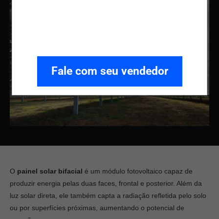
Fale com seu vendedor
O
painel solar bifacial
é um módulo fotovoltaico capaz de
produzir energia pelas duas faces, frontal e posterior. Além da
luz solar direta, ele também capta a radiação refletida pelo solo
ou por superfícies próximas, aumentando o potencial de