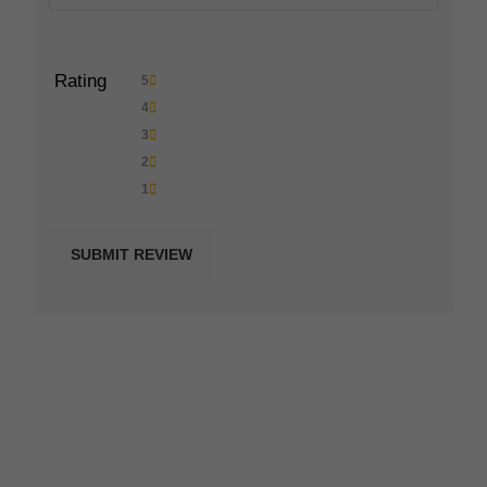
Rating
5
4
3
2
1