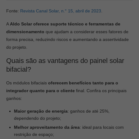
Fonte:
Revista Canal Solar, n.° 15, abril de 2023
.
A
Aldo Solar oferece suporte técnico e ferramentas de
dimensionamento
que ajudam a considerar esses fatores de
forma precisa, reduzindo riscos e aumentando a assertividade
do projeto.
Quais são as vantagens do painel solar
bifacial?
Os módulos bifaciais
oferecem benefícios tanto para o
integrador quanto para o cliente
final. Confira os principais
ganhos:
Maior geração de energia
: ganhos de até 25%,
dependendo do projeto;
Melhor aproveitamento da área
: ideal para locais com
restrição de espaço;