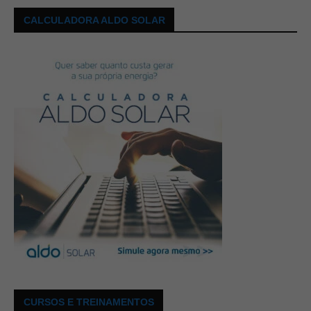
CALCULADORA ALDO SOLAR
CURSOS E TREINAMENTOS