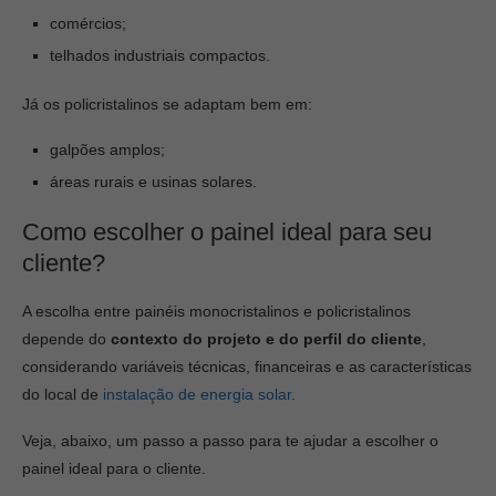
comércios;
telhados industriais compactos.
Já os policristalinos se adaptam bem em:
galpões amplos;
áreas rurais e usinas solares.
Como escolher o painel ideal para seu
cliente?
A escolha entre painéis monocristalinos e policristalinos
depende do
contexto do projeto e do perfil do cliente
,
considerando variáveis técnicas, financeiras e as características
do local de
instalação de energia solar
.
Veja, abaixo, um passo a passo para te ajudar a escolher o
painel ideal para o cliente.