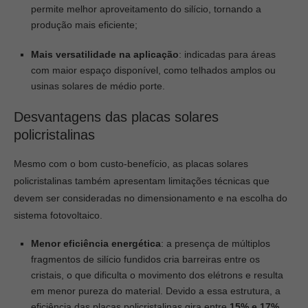
permite melhor aproveitamento do silício, tornando a
produção mais eficiente;
Mais versatilidade na aplicação
: indicadas para áreas
com maior espaço disponível, como telhados amplos ou
usinas solares de médio porte.
Desvantagens das placas solares
policristalinas
Mesmo com o bom custo-benefício, as placas solares
policristalinas também apresentam limitações técnicas que
devem ser consideradas no dimensionamento e na escolha do
sistema fotovoltaico.
Menor eficiência energética
: a presença de múltiplos
fragmentos de silício fundidos cria barreiras entre os
cristais, o que dificulta o movimento dos elétrons e resulta
em menor pureza do material. Devido a essa estrutura, a
eficiência das placas policristalinas gira entre
15% e 17%
,