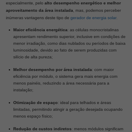
especialmente, pelo
alto desempenho energético e melhor
aproveitamento da área instalada
, mas, podemos perceber
inúmeras vantagens deste tipo de
gerador de energia solar
.
Maior eficiência energética
: as células monocristalinas
apresentam rendimento superior, inclusive em condições de
menor irradiação, como dias nublados ou períodos de baixa
luminosidade, devido ao fato de serem produzidas com
silício de alta pureza;
Melhor desempenho por área instalada
: com maior
eficiência por módulo, o sistema gera mais energia com
menos painéis, reduzindo a área necessária para a
instalação;
Otimização de espaço
: ideal para telhados e áreas
limitadas, permitindo atingir a geração desejada ocupando
menos espaço físico;
Redução de custos indiretos
:
menos módulos significam