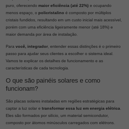
puro, oferecendo
maior eficiência (até 22%)
e ocupando
menos espaço, o
policristalino
é composto por múltiplos
cristais fundidos, resultando em um custo inicial mais acessível,
porém com uma eficiência ligeiramente menor (até 18%) e
maior demanda por área de instalação.
Para
você, integrador
, entender essas distinções é o primeiro
passo para ajudar seus clientes a escolher o sistema ideal.
Vamos te explicar os detalhes de funcionamento e as
características de cada tecnologia.
O que são painéis solares e como
funcionam?
São placas solares instaladas em regiões estratégicas para
captar a luz solar e
transformar essa luz em energia elétrica
.
Eles são formados por silício, um material semicondutor,
composto por átomos minúsculos carregados com elétrons.