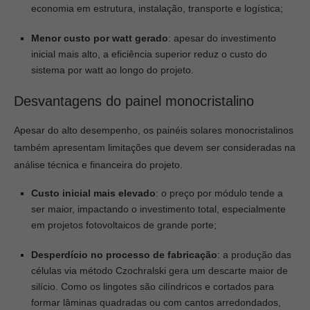
economia em estrutura, instalação, transporte e logística;
Menor custo por watt gerado
: apesar do investimento
inicial mais alto, a eficiência superior reduz o custo do
sistema por watt ao longo do projeto.
Desvantagens do painel monocristalino
Apesar do alto desempenho, os painéis solares monocristalinos
também apresentam limitações que devem ser consideradas na
análise técnica e financeira do projeto.
Custo inicial mais elevado
: o preço por módulo tende a
ser maior, impactando o investimento total, especialmente
em projetos fotovoltaicos de grande porte;
Desperdício no processo de fabricação
: a produção das
células via método Czochralski gera um descarte maior de
silício. Como os lingotes são cilíndricos e cortados para
formar lâminas quadradas ou com cantos arredondados,