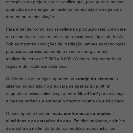
energética do projeto, o que significa que, para gerar a mesma
quantidade de energia, um sistema monocristalino exige uma
área menor de instalação.
Para entender como isso se reflete na produção real, considere
um exemplo prático em um sistema residencial típico de 5 kWp.
Sob as mesmas condições de irradiação, ambas as tecnologias
produzirão aproximadamente a mesma energia anual,
totalizando cerca de 7.500 a 8.000 kWh/ano, dependendo da
região e da incidência solar local.
O diferencial estratégico aparece no
arranjo do sistema
: o
sistema monocristalino precisará de apenas
25 a 30 m²
,
enquanto o policristalino exigirá entre
35 a 40 m²
para alcançar
a mesma potência e entregar o mesmo volume de eletricidade.
O desempenho também
varia conforme as condições
climáticas e as estações do ano
. Em dias nublados, no início
da manhã ou no fim da tarde, os módulos monocristalinos