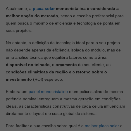
Atualmente, a
placa solar
monocristalina é considerada a
melhor opção do mercado
, sendo a escolha preferencial para
quem busca o máximo de eficiência e tecnologia de ponta em
seus projetos.
No entanto, a definição da tecnologia ideal para o seu projeto
não depende apenas da eficiência isolada do módulo, mas de
uma análise técnica que equilibra fatores como a
área
disponível no telhado
, o
orçamento
do seu cliente, as
c
ondições climáticas da região
e o
retorno sobre o
investimento
(ROI) esperado.
Embora um
painel monocristalino
e um policristalino de mesma
potência nominal entreguem a mesma geração em condições
ideais, as características construtivas de cada célula influenciam
diretamente o layout e o custo global do sistema.
Para facilitar a sua escolha sobre qual é a
melhor placa solar
e