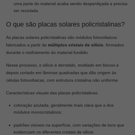
uma parte do material acaba sendo desperdiçada e precisa
ser reciclada.
O que são placas solares policristalinas?
As placas solares policristalinas são módulos fotovoltaicos
fabricados a partir de
múltiplos cristais de silício
, formados
durante o resfriamento do material fundido.
Nesse processo, o silício é derretido, moldado em blocos e
depois cortado em lâminas quadradas que dão origem às
células fotovoltaicas, com estrutura cristalina não uniforme.
Características visuais das placas policristalinas:
coloração azulada, geralmente mais clara que a dos
módulos monocristalinos;
padrões visíveis na superfície, com variações de tons que
evidenciam os diferentes cristais de silício.