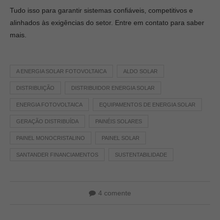
Tudo isso para garantir sistemas confiáveis, competitivos e
alinhados às exigências do setor. Entre em contato para saber
mais.
A ENERGIA SOLAR FOTOVOLTAICA
ALDO SOLAR
DISTRIBUIÇÃO
DISTRIBUIDOR ENERGIA SOLAR
ENERGIA FOTOVOLTAICA
EQUIPAMENTOS DE ENERGIA SOLAR
GERAÇÃO DISTRIBUÍDA
PAINÉIS SOLARES
PAINEL MONOCRISTALINO
PAINEL SOLAR
SANTANDER FINANCIAMENTOS
SUSTENTABILIDADE
4 comente