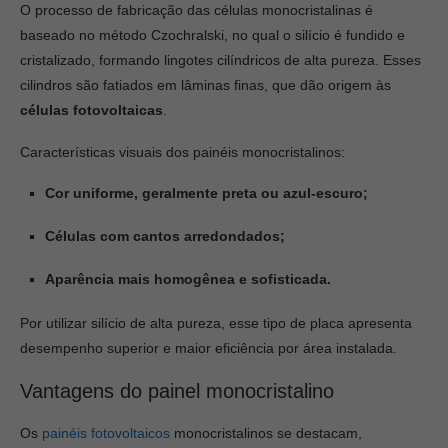
O processo de fabricação das células monocristalinas é
baseado no método Czochralski, no qual o silício é fundido e
cristalizado, formando lingotes cilíndricos de alta pureza. Esses
cilindros são fatiados em lâminas finas, que dão origem às
células fotovoltaicas
.
Características visuais dos painéis monocristalinos:
Cor uniforme, geralmente preta ou azul-escuro;
Células com cantos arredondados;
Aparência mais homogênea e sofisticada.
Por utilizar silício de alta pureza, esse tipo de placa apresenta
desempenho superior e maior eficiência por área instalada.
Vantagens do painel monocristalino
Os
painéis fotovoltaicos
monocristalinos se destacam,