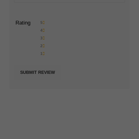
Rating
5
4
3
2
1