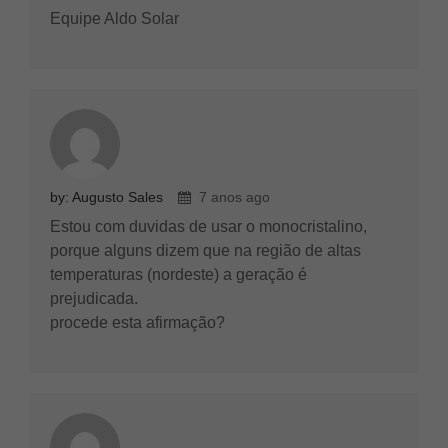
Equipe Aldo Solar
by: Augusto Sales
7 anos ago
Estou com duvidas de usar o monocristalino,
porque alguns dizem que na região de altas
temperaturas (nordeste) a geração é
prejudicada.
procede esta afirmação?