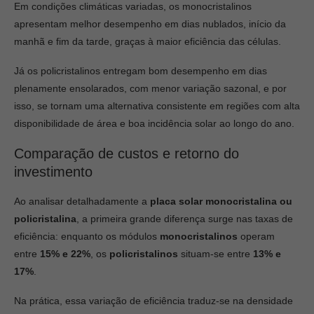
Em condições climáticas variadas, os monocristalinos
apresentam melhor desempenho em dias nublados, início da
manhã e fim da tarde, graças à maior eficiência das células.
Já os policristalinos entregam bom desempenho em dias
plenamente ensolarados, com menor variação sazonal, e por
isso, se tornam uma alternativa consistente em regiões com alta
disponibilidade de área e boa incidência solar ao longo do ano.
Comparação de custos e retorno do
investimento
Ao analisar detalhadamente a
placa solar monocristalina ou
policristalina
, a primeira grande diferença surge nas taxas de
eficiência: enquanto os módulos
monocristalinos
operam
entre
15% e 22%
, os
policristalinos
situam-se entre
13% e
17%
.
Na prática, essa variação de eficiência traduz-se na densidade