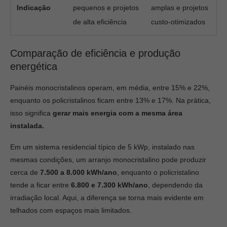
Indicação
pequenos e projetos
amplas e projetos
de alta eficiência
custo-otimizados
Comparação de eficiência e produção
energética
Painéis monocristalinos operam, em média, entre 15% e 22%,
enquanto os policristalinos ficam entre 13% e 17%. Na prática,
isso significa
gerar mais energia com a mesma área
instalada.
Em um sistema residencial típico de 5 kWp, instalado nas
mesmas condições, um arranjo monocristalino pode produzir
cerca de
7.500 a 8.000 kWh/ano
, enquanto o policristalino
tende a ficar entre
6.800 e 7.300 kWh/ano
, dependendo da
irradiação local. Aqui, a diferença se torna mais evidente em
telhados com espaços mais limitados.