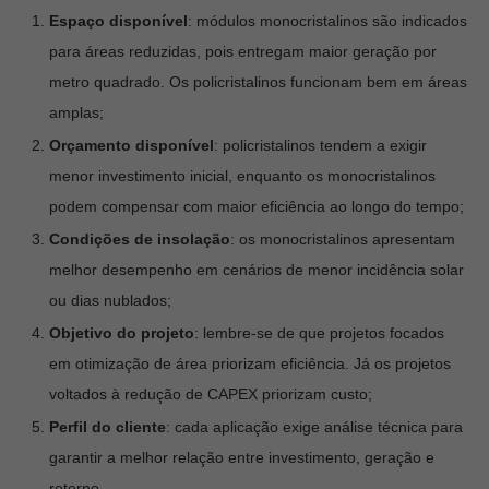
Espaço disponível
:
módulos monocristalinos são indicados
para áreas reduzidas, pois entregam maior geração por
metro quadrado. Os policristalinos funcionam bem em áreas
amplas;
Orçamento disponível
: policristalinos tendem a exigir
menor investimento inicial, enquanto os monocristalinos
podem compensar com maior eficiência ao longo do tempo;
Condições de insolação
: os monocristalinos apresentam
melhor desempenho em cenários de menor incidência solar
ou dias nublados;
Objetivo do projeto
: lembre-se de que projetos focados
em otimização de área priorizam eficiência. Já os projetos
voltados à redução de CAPEX priorizam custo;
Perfil do cliente
:
cada aplicação exige análise técnica para
garantir a melhor relação entre investimento, geração e
retorno.