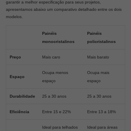
garantir a melhor especificação para seus projetos,
apresentamos abaixo um comparativo detalhado entre os dois
modelos.
Painéis
Painéis
monocristalinos
policristalinos
Preço
Mais caro
Mais barato
Ocupa menos
Ocupa mais
Espaço
espaço
espaço
Durabilidade
25 a 30 anos
25 a 30 anos
Eficiência
Entre 15 e 22%
Entre 13 a 18%
Ideal para telhados
Ideal para áreas