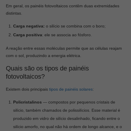
Em geral, os painéis fotovoltaicos contêm duas extremidades
distintas.
Carga negativa:
o silício se combina com o boro;
Carga positiva
: ele se associa ao fósforo.
A reação entre essas moléculas permite que as células reajam
com o sol, produzindo a energia elétrica.
Quais são os tipos de painéis
fotovoltaicos?
Existem dois principais
tipos de painéis solares
:
Policristalinos
— compostos por pequenos cristais de
silício, também chamados de polissilícios. Esse material é
produzido em vidro de silício desalinhado, ficando entre o
silício amorfo, no qual não há ordem de longo alcance, e o