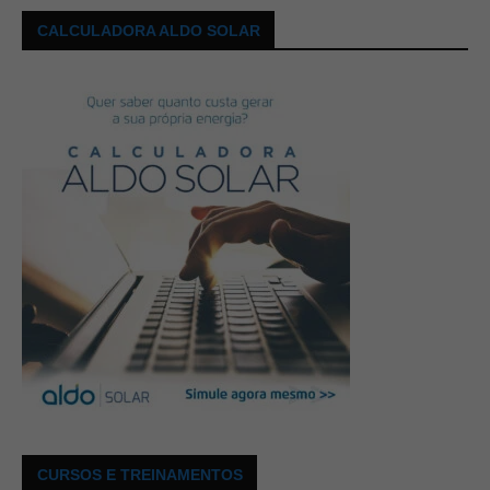
CALCULADORA ALDO SOLAR
CURSOS E TREINAMENTOS