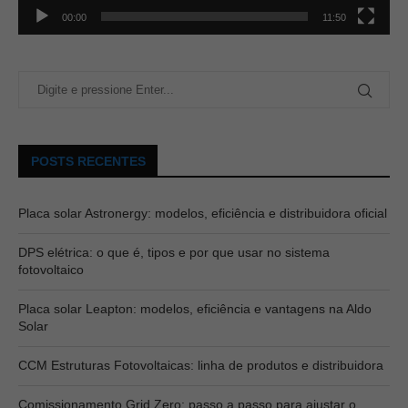
00:00
11:50
POSTS RECENTES
Placa solar Astronergy: modelos, eficiência e distribuidora oficial
DPS elétrica: o que é, tipos e por que usar no sistema
fotovoltaico
Placa solar Leapton: modelos, eficiência e vantagens na Aldo
Solar
CCM Estruturas Fotovoltaicas: linha de produtos e distribuidora
Comissionamento Grid Zero: passo a passo para ajustar o