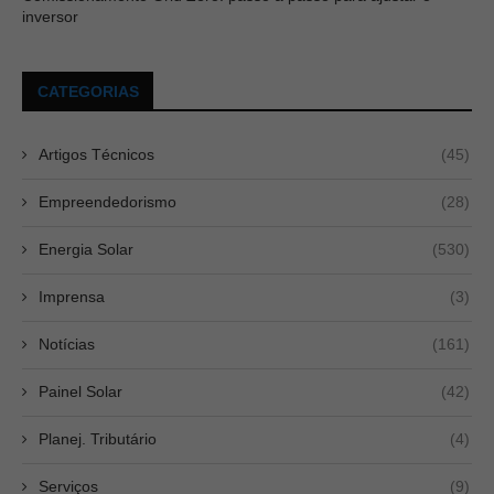
inversor
CATEGORIAS
Artigos Técnicos
(45)
Empreendedorismo
(28)
Energia Solar
(530)
Imprensa
(3)
Notícias
(161)
Painel Solar
(42)
Planej. Tributário
(4)
Serviços
(9)