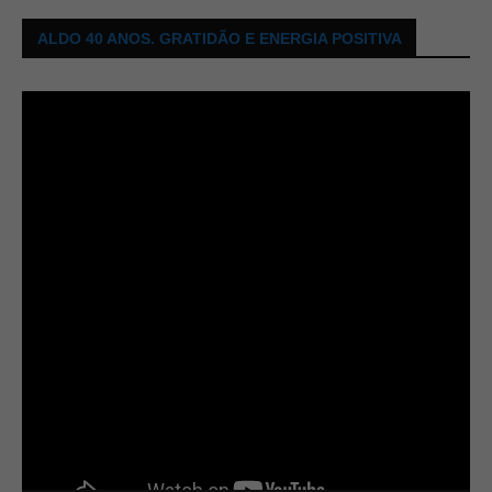
ALDO 40 ANOS. GRATIDÃO E ENERGIA POSITIVA
Tocador
de
vídeo