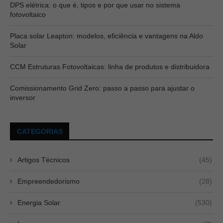
DPS elétrica: o que é, tipos e por que usar no sistema
fotovoltaico
Placa solar Leapton: modelos, eficiência e vantagens na Aldo
Solar
CCM Estruturas Fotovoltaicas: linha de produtos e distribuidora
Comissionamento Grid Zero: passo a passo para ajustar o
inversor
CATEGORIAS
Artigos Técnicos
(45)
Empreendedorismo
(28)
Energia Solar
(530)