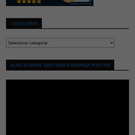
CATEGORIAS
ALDO 40 ANOS. GRATIDÃO E ENERGIA POSITIVA
Tocador
de
vídeo