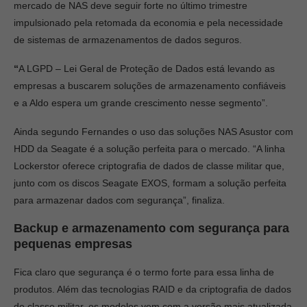
mercado de NAS deve seguir forte no último trimestre
impulsionado pela retomada da economia e pela necessidade
de sistemas de armazenamentos de dados seguros.
“
A LGPD – Lei Geral de Proteção de Dados está levando as
empresas a buscarem soluções de armazenamento confiáveis
e a Aldo espera um grande crescimento nesse segmento”.
Ainda segundo Fernandes o uso das soluções NAS Asustor com
HDD da Seagate é a solução perfeita para o mercado. “A linha
Lockerstor oferece criptografia de dados de classe militar que,
junto com os discos Seagate EXOS, formam a solução perfeita
para armazenar dados com segurança”, finaliza.
Backup e armazenamento com segurança para
pequenas empresas
Fica claro que segurança é o termo forte para essa linha de
produtos. Além das tecnologias RAID e da criptografia de dados
de classe militar, os modelos vem com a versão mais atualizada