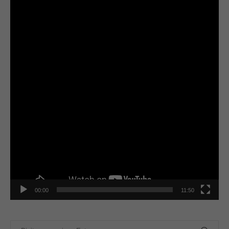
de
vídeo
00:00
11:50