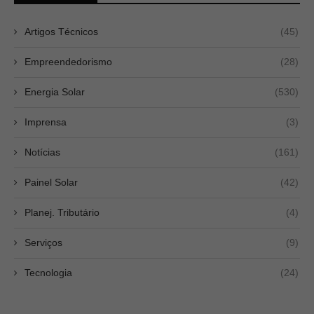
Artigos Técnicos
(45)
Empreendedorismo
(28)
Energia Solar
(530)
Imprensa
(3)
Notícias
(161)
Painel Solar
(42)
Planej. Tributário
(4)
Serviços
(9)
Tecnologia
(24)