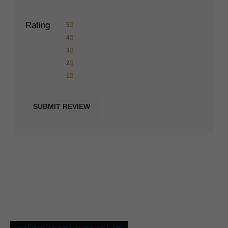
Rating
5
4
3
2
1