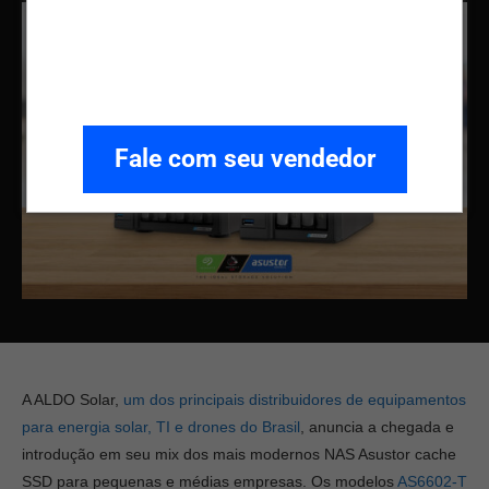
Fale com seu vendedor
A ALDO Solar,
um dos principais distribuidores de equipamentos
para energia solar, TI e drones do Brasil
, anuncia a chegada e
introdução em seu mix dos mais modernos NAS Asustor cache
SSD para pequenas e médias empresas. Os modelos
AS6602-T