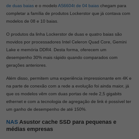
de duas baias
e o modelo
AS6604t de 04 baias
chegam para
completar a família de produtos Lockerstor que já contava com
modelos de 08 e 10 baias.
O produtos da linha Lockerstor de duas e quatro baias são
movidos por processadores Intel Celeron Quad Core, Gemini
Lake e memória DDR4. Desta forma, oferecem um
desempenho 30% mais rápido quando comparados com
gerações anteriores.
Além disso, permitem uma experiência impressionante em 4K e
na parte de conexão com a rede a evolução foi ainda maior, já
que os modelos vêm com duas portas de rede 2,5 gigabits
ethernet e com a tecnologia de agregação de link é possível ter
um ganho de desempenho de até 150%.
NAS
Asustor cache SSD para pequenas e
médias empresas