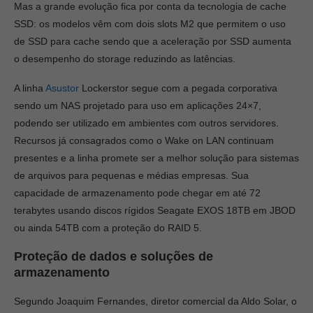
Mas a grande evolução fica por conta da tecnologia de cache
SSD: os modelos vêm com dois slots M2 que permitem o uso
de SSD para cache sendo que a aceleração por SSD aumenta
o desempenho do storage reduzindo as latências.
A linha
Asustor
Lockerstor segue com a pegada corporativa
sendo um NAS projetado para uso em aplicações 24×7,
podendo ser utilizado em ambientes com outros servidores.
Recursos já consagrados como o Wake on LAN continuam
presentes e a linha promete ser a melhor solução para sistemas
de arquivos para pequenas e médias empresas. Sua
capacidade de armazenamento pode chegar em até 72
terabytes usando discos rígidos Seagate EXOS 18TB em JBOD
ou ainda 54TB com a proteção do RAID 5.
Proteção de dados e soluções de
armazenamento
Segundo Joaquim Fernandes, diretor comercial da Aldo Solar, o