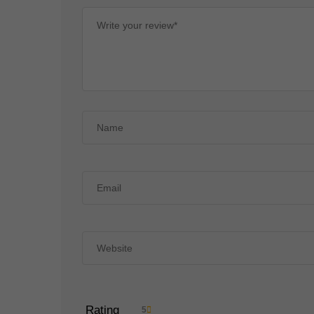
Rating
5