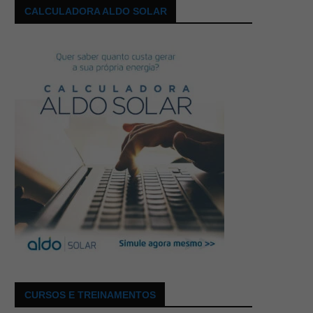
CALCULADORA ALDO SOLAR
CURSOS E TREINAMENTOS