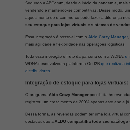
Segundo a ABComm, desde o início da pandemia, mais d
vendendo e mantendo-se competitivas. Desse modo, unir 
aquecimento do e-commerce pode fazer a diferença nos
seu
estoque para lojas virtuais e sistemas de venda
Essa integração é possível com o
Aldo Crazy Manager
,
mais agilidade e flexibilidade nas operações logísticas.
Toda essa inovação é fruto da parceria com a WDNA,
um
WDNA desenvolveu a plataforma Grid2B
que realiza a in
distribuidores.
Integração de estoque para lojas virtuais
O programa
Aldo Crazy Manager
possibilita às revend
registrou um crescimento de 200% apenas este ano e já
Dessa forma, as revendas podem ter uma loja virtual com
destacar, que a
ALDO compartilha todo seu catálogo d