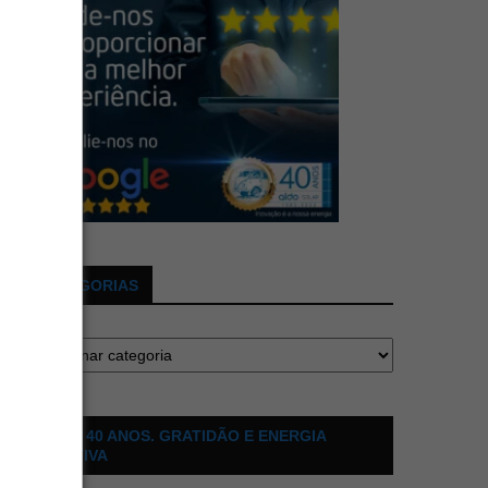
CATEGORIAS
ALDO 40 ANOS. GRATIDÃO E ENERGIA
POSITIVA