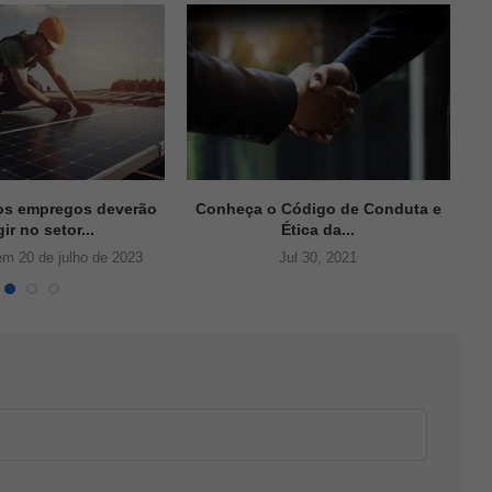
os empregos deverão
Conheça o Código de Conduta e
Aç
ir no setor...
Ética da...
em 20 de julho de 2023
Jul 30, 2021