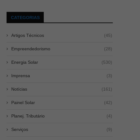
CATEGORIAS
Artigos Técnicos
(45)
Empreendedorismo
(28)
Energia Solar
(530)
Imprensa
(3)
Notícias
(161)
Painel Solar
(42)
Planej. Tributário
(4)
Serviços
(9)