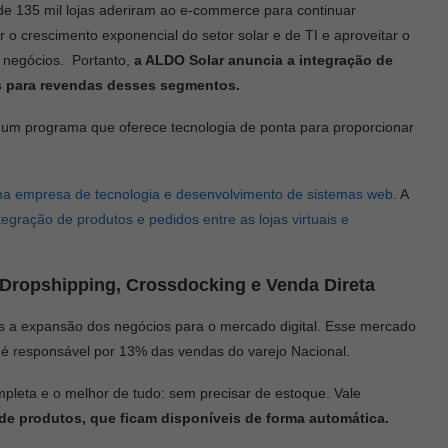
e 135 mil lojas aderiram ao e-commerce para continuar
o crescimento exponencial do setor solar e de TI e aproveitar o
 negócios. Portanto,
a ALDO Solar anuncia a integração de
s
para revendas desses segmentos.
 um programa que oferece tecnologia de ponta para proporcionar
a empresa de tecnologia e desenvolvimento de sistemas web
. A
tegração de produtos e pedidos entre as lojas virtuais e
: Dropshipping, Crossdocking e Venda Direta
as a expansão dos negócios para o mercado digital. Esse mercado
 é responsável por 13% das vendas do varejo Nacional.
pleta e o melhor de tudo: sem precisar de estoque. Vale
e produtos, que ficam disponíveis de forma automática.