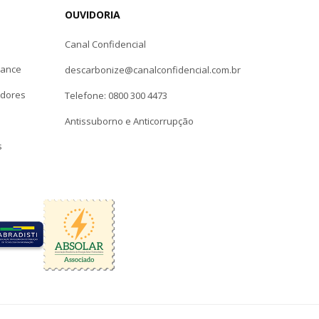
OUVIDORIA
Canal Confidencial
iance
descarbonize@canalconfidencial.com.br
edores
Telefone: 0800 300 4473
Antissuborno e Anticorrupção
s