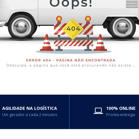
AGILIDADE NA LOGÍSTICA
100% ONLINE
Um gerador a cada 2 minutos
Pronta-entrega